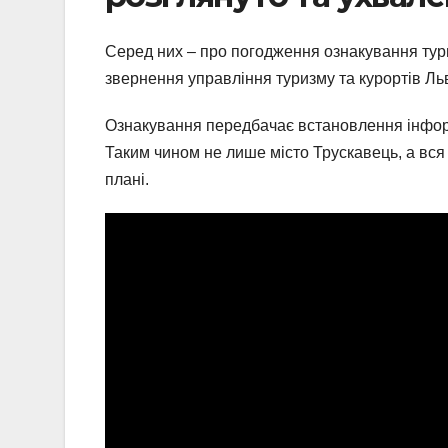
Серед них – про погодження ознакування тур
звернення управління туризму та курортів Ль
Ознакування передбачає встановлення інформа
Таким чином не лише місто Трускавець, а вс
плані.