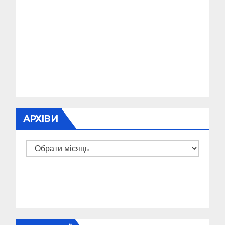
АРХІВИ
Архіви