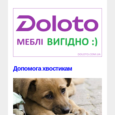
Допомога хвостикам