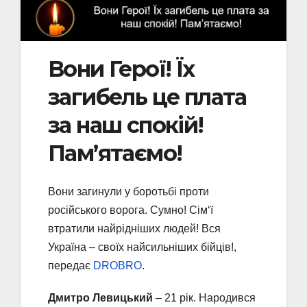
Вони Герої! Їх
загибель це плата
за наш спокій!
Пам’ятаємо!
Вони загинули у боротьбі проти
російського ворога. Сумно! Сім‘ї
втратили найрідніших людей! Вся
Україна – своїх найсильніших бійців!,
передає
DROBRO
.
Дмитро Левицький
– 21 рік. Народився