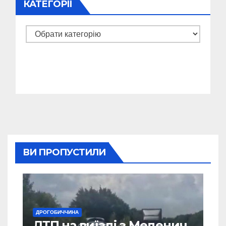
КАТЕГОРІЇ
Категорії
ВИ ПРОПУСТИЛИ
ДРОГОБИЧЧИНА
ДТП на виїзді з Меденич