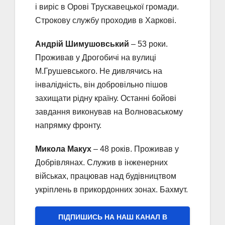
і виріс в Орові Трускавецької громади.
Строкову службу проходив в Харкові.
Андрій Шимушовський
– 53 роки.
Проживав у Дрогобичі на вулиці
М.Грушевського. Не дивлячись на
інвалідність, він добровільно пішов
захищати рідну країну. Останні бойові
завдання виконував на Волноваському
напрямку фронту.
Микола Макух
– 48 років. Проживав у
Добрівлянах. Служив в інженерних
військах, працював над будівництвом
укріплень в прикордонних зонах. Бахмут.
ПІДПИШИСЬ НА НАШ КАНАЛ В