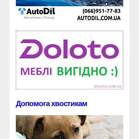
Допомога хвостикам