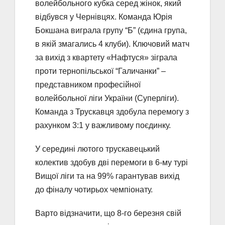
волейбольного кубка серед жінок, який
відбувся у Чернівцях. Команда Юрія
Бокшана виграла групу “Б” (єдина група,
в якій змагались 4 клуби). Ключовий матч
за вихід з квартету «Нафтуся» зіграла
проти тернопільської “Галичанки” –
представником професійної
волейбольної ліги України (Суперліги).
Команда з Трускавця здобула перемогу з
рахунком 3:1 у важливому поєдинку.
У середині лютого трускавецький
колектив здобув дві перемоги в 6-му турі
Вищої ліги та на 99% гарантував вихід
до фіналу чотирьох чемпіонату.
Варто відзначити, що 8-го березня свій