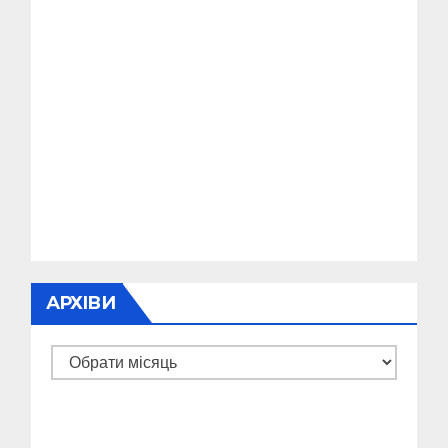
АРХІВИ
Архіви