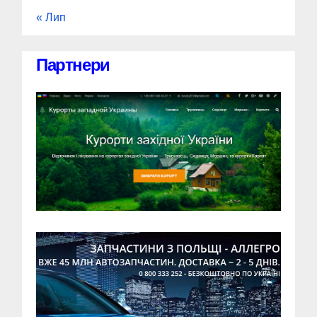
« Лип
Партнери