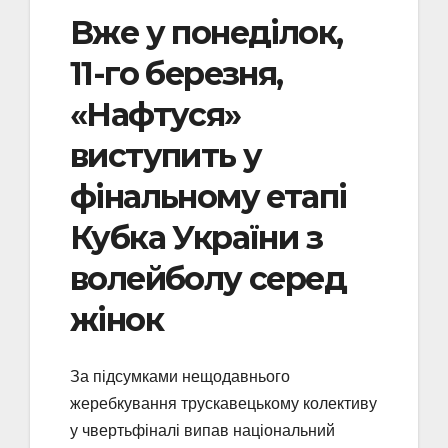
Вже у понеділок,
11-го березня,
«Нафтуся»
виступить у
фінальному етапі
Кубка України з
волейболу серед
жінок
За підсумками нещодавнього
жеребкування трускавецькому колективу
у чвертьфіналі випав національний