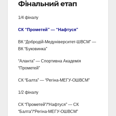
Фінальний етап
1/4 фіналу
СК “Прометей” — “Нафтуся”
ВК “Добродій-Медуніверситет-ШВСМ” —
ВК “Буковинка”
“Аланта” — Спортивна Академія
“Прометей”
СК “Балта” — “Регіна-МЕГУ-ОШВСМ”
1/2 фіналу
СК “Прометей”/“Нафтуся” — СК
“Балта”/“Регіна-МЕГУ-ОШВСМ”