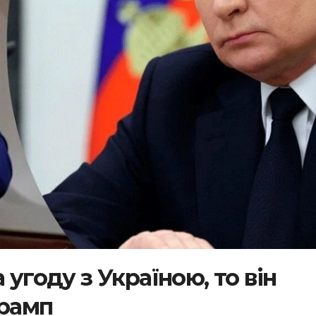
 угоду з Україною, то він
Трамп