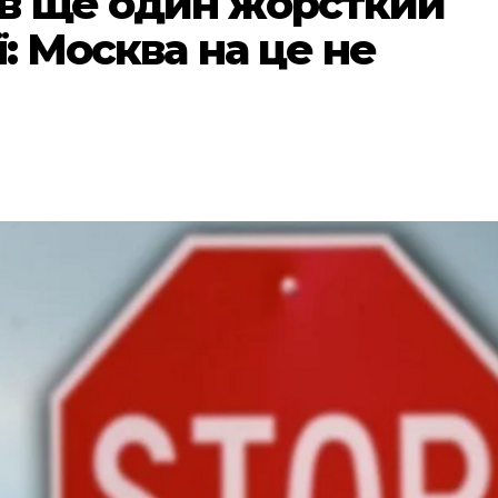
в ще один жорсткий
ї: Москва на це не