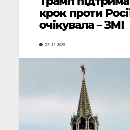
Трамп підтрима
крок проти Росі
очікувала – ЗМІ
СІЧ 14, 2025