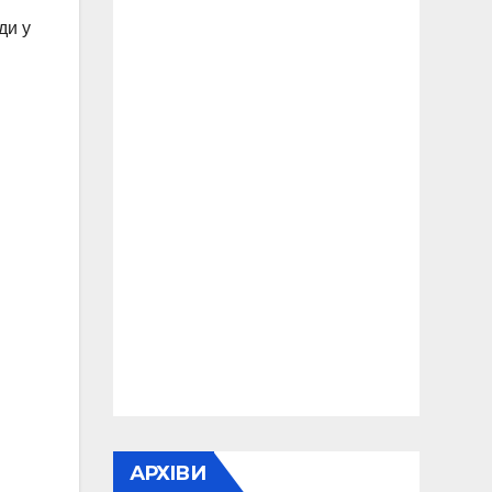
ди у
АРХІВИ