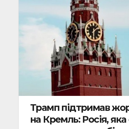
Трамп підтримав жор
на Кремль: Росія, як