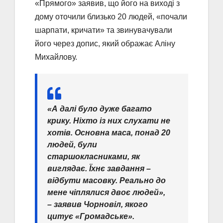
«Прямого» заявив, що його на виході з
дому оточили близько 20 людей, «почали
шарпати, кричати» та звинувачували
його через допис, який ображає Аліну
Михайлову.
«А далі було дуже багато
крику. Ніхто із них слухати не
хотів. Основна маса, понад 20
людей, були
старшокласниками, як
виглядає. Їхнє завдання –
відбути масовку. Реально до
мене чіплялися двоє людей»,
– заявив Чорновіл, якого
цитує «Громадське».