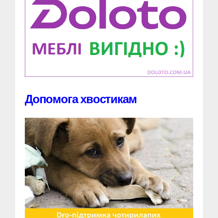
Допомога хвостикам