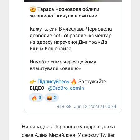
На випадок з Чорноволом відреагувала
сама Аліна Михайлова. У своєму Twitter