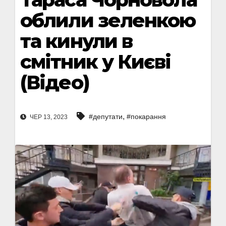
облили зеленкою
та кинули в
смітник у Києві
(Відео)
,
#депутати
#покарання
ЧЕР 13, 2023