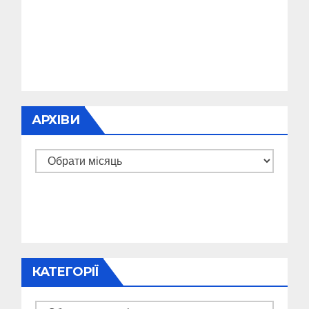
АРХІВИ
Архіви
КАТЕГОРІЇ