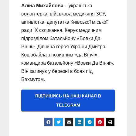
Аліна Михайлова
– українська
волонтерка, військова медикиня ЗСУ,
активістка, депутатка Київської міської
ради IX скликання. Керує медичним
підрозділом батальйону «Вовки Да
Вінчі». Дівчина героя України Дмитра
Коцюбайла з позивним «да Вінчі»,
командира батальйону «Вовки Да Вінчі».
Він загинув у березні в боях під
Бахмутом.
ПІДПИШИСЬ НА НАШ КАНАЛ В
ТELEGRAM