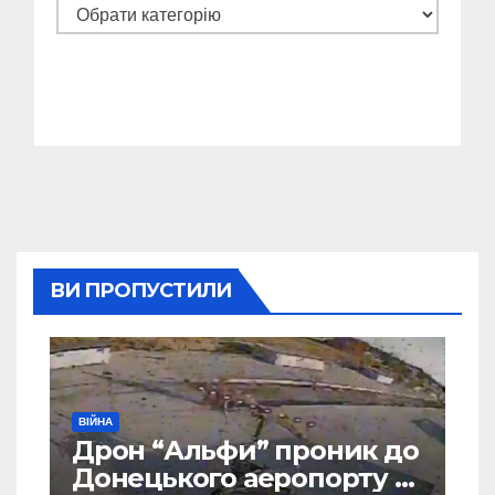
Категорії
ВИ ПРОПУСТИЛИ
ВІЙНА
Дрон “Альфи” проник до
Донецького аеропорту та