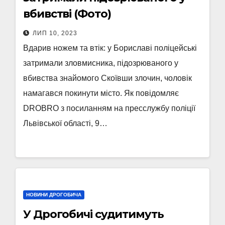
вбивстві (Фото)
ЛИП 10, 2023
Вдарив ножем та втік: у Бориславі поліцейські
затримали зловмисника, підозрюваного у
вбивства знайомого Скоївши злочин, чоловік
намагався покинути місто. Як повідомляє
DROBRO з посиланням на пресслужбу поліції
Львівської області, 9…
НОВИНИ ДРОГОБИЧА
У Дрогобичі судитимуть