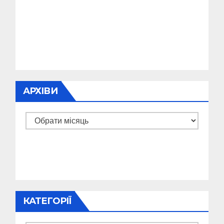
АРХІВИ
Архіви
КАТЕГОРІЇ