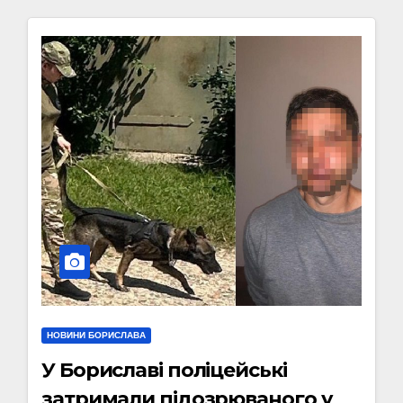
НОВИНИ БОРИСЛАВА
У Бориславі поліцейські
затримали підозрюваного у