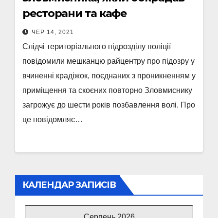
ресторани та кафе
ЧЕР 14, 2021
Слідчі територіального підрозділу поліції
повідомили мешканцю райцентру про підозру у
вчиненні крадіжок, поєднаних з проникненням у
приміщення та скоєних повторно Зловмиснику
загрожує до шести років позбавлення волі. Про
це повідомляє…
КАЛЕНДАР ЗАПИСІВ
Серпень 2026