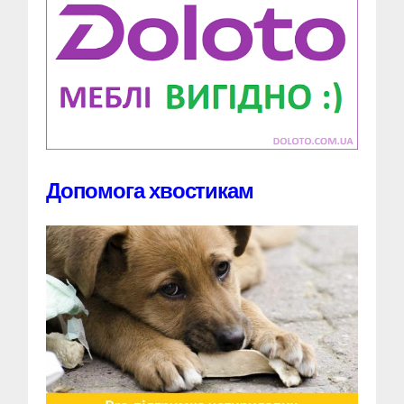
Допомога хвостикам