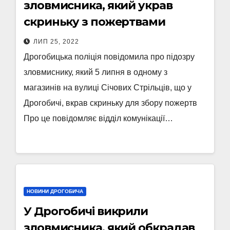
зловмисника, який украв
скриньку з пожертвами
ЛИП 25, 2022
Дрогобицька поліція повідомила про підозру
зловмиснику, який 5 липня в одному з
магазинів на вулиці Січових Стрільців, що у
Дрогобичі, вкрав скриньку для збору пожертв
Про це повідомляє відділ комунікації…
НОВИНИ ДРОГОБИЧА
У Дрогобичі викрили
зловмисника, який обкрадав