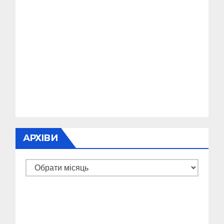
АРХІВИ
Архіви