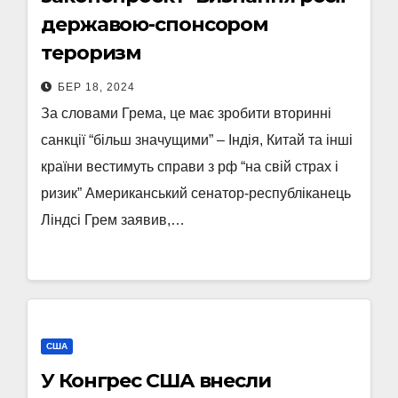
державою-спонсором
тероризм
БЕР 18, 2024
За словами Грема, це має зробити вторинні
санкції “більш значущими” – Індія, Китай та інші
країни вестимуть справи з рф “на свій страх і
ризик” Американський сенатор-республіканець
Ліндсі Грем заявив,…
США
У Конгрес США внесли