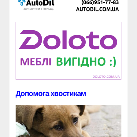
Допомога хвостикам