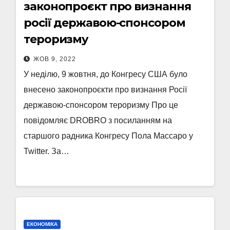
законопроєкт про визнання
росії державою-спонсором
тероризму
ЖОВ 9, 2022
У неділю, 9 жовтня, до Конгресу США було
внесено законопроєкти про визнання Росії
державою-спонсором тероризму Про це
повідомляє DROBRO з посиланням на
старшого радника Конгресу Пола Массаро у
Twitter. За…
ЕКОНОМІКА