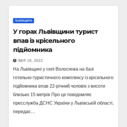
ЛЬВІВЩИНА
У горах Львівщини турист
впав із крісельного
підйомника
ВЕР 16, 2022
На Львівщині у селі Волосянка на базі
готельно-туристичного комплексу із крісельного
підйомника впав 22-річний чоловік з висоти
близько 15 метрів Про це повідомляє
пресслужба ДСНС України у Львівській області,
передає…