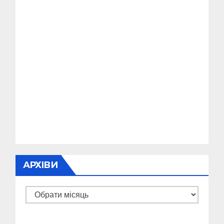
АРХІВИ
Архіви