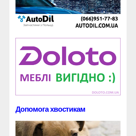
Допомога хвостикам