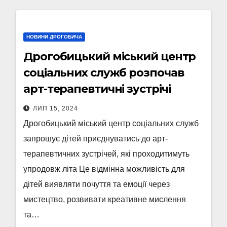
НОВИНИ ДРОГОБИЧА
Дрогобицький міський центр
соціальних служб розпочав
арт-терапевтичні зустрічі
ЛИП 15, 2024
Дрогобицький міський центр соціальних служб
запрошує дітей приєднуватись до арт-
терапевтичних зустрічей, які проходитимуть
упродовж літа Це відмінна можливість для
дітей виявляти почуття та емоції через
мистецтво, розвивати креативне мислення
та…