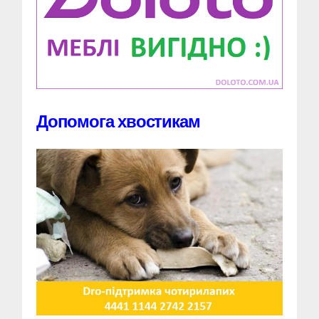
Допомога хвостикам