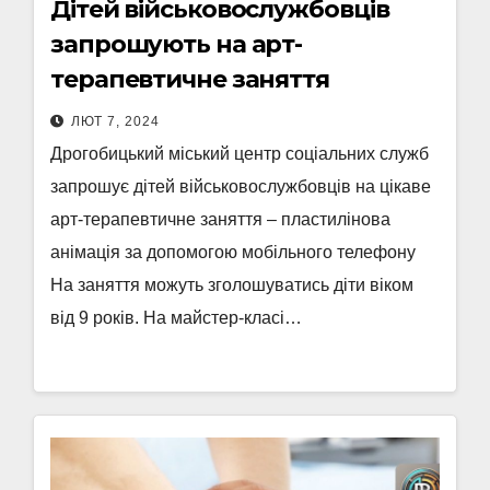
Дітей військовослужбовців
запрошують на арт-
терапевтичне заняття
ЛЮТ 7, 2024
Дрогобицький міський центр соціальних служб
запрошує дітей військовослужбовців на цікаве
арт-терапевтичне заняття – пластилінова
анімація за допомогою мобільного телефону
На заняття можуть зголошуватись діти віком
від 9 років. На майстер-класі…