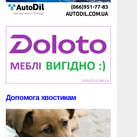
Допомога хвостикам