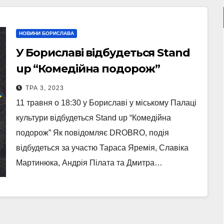
НОВИНИ БОРИСЛАВА
У Бориславі відбудеться Stand
up “Комедійна подорож”
ТРА 3, 2023
11 травня о 18:30 у Бориславі у міському Палаці
культури відбудеться Stand up “Комедійна
подорож” Як повідомляє DROBRO, подія
відбудеться за участю Тараса Яремія, Славіка
Мартинюка, Андрія Пілата та Дмитра…