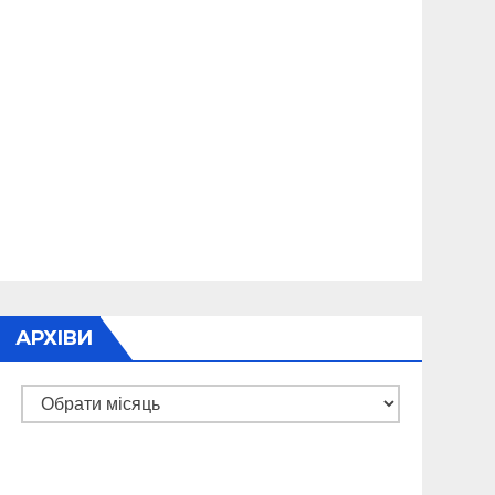
АРХІВИ
Архіви