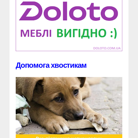
Допомога хвостикам