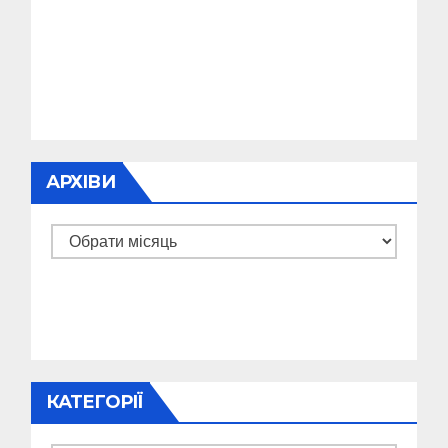
АРХІВИ
Архіви
КАТЕГОРІЇ