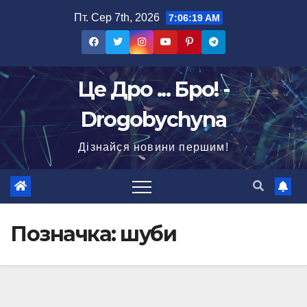
Перейти
Пт. Сер 7th, 2026
7:06:19 AM
до
вмісту
Це Дро ... Бро! -
Drogobychyna
Дізнайся новини першим!
Позначка:
шуби