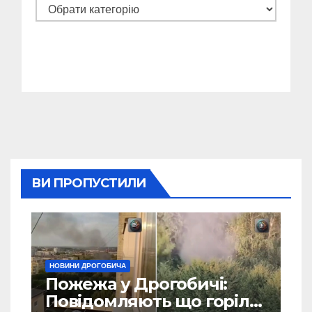
Категорії
ВИ ПРОПУСТИЛИ
НОВИНИ ДРОГОБИЧА
Пожежа у Дрогобичі:
Повідомляють що горіло