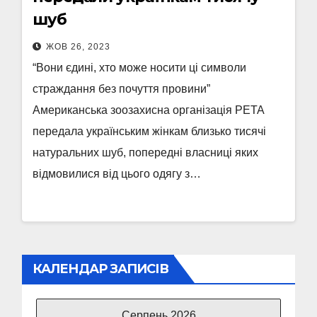
шуб
ЖОВ 26, 2023
“Вони єдині, хто може носити ці символи
страждання без почуття провини”
Американська зоозахисна організація РЕТА
передала українським жінкам близько тисячі
натуральних шуб, попередні власниці яких
відмовилися від цього одягу з…
КАЛЕНДАР ЗАПИСІВ
Серпень 2026