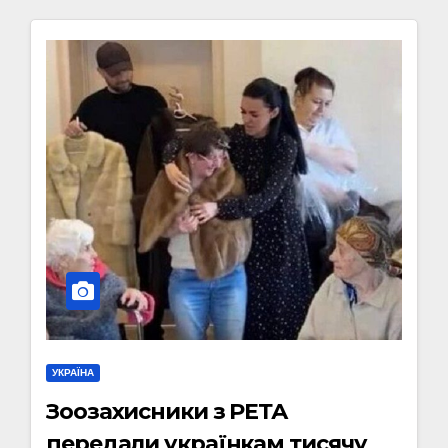
УКРАЇНА
Зоозахисники з РЕТА
передали українкам тисячу