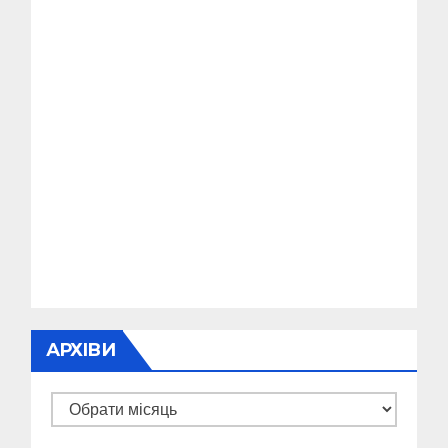
АРХІВИ
Архіви