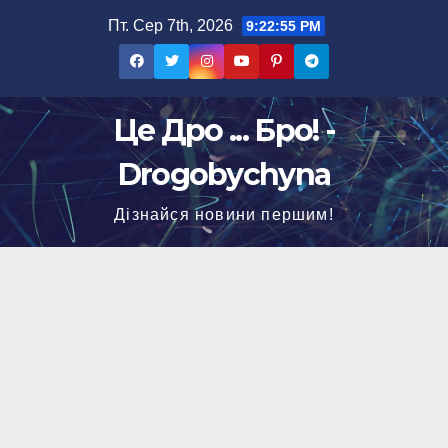
Перейти
Пт. Сер 7th, 2026
9:22:56 PM
до
вмісту
Це Дро ... Бро! -
Drogobychyna
Дізнайся новини першим!