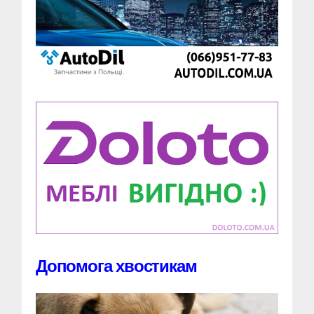
Допомога хвостикам