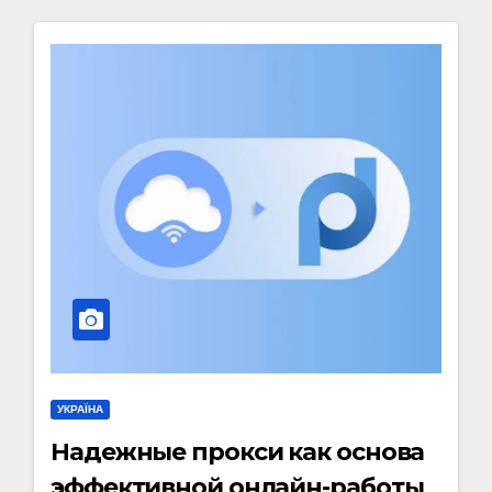
УКРАЇНА
Надежные прокси как основа
эффективной онлайн-работы