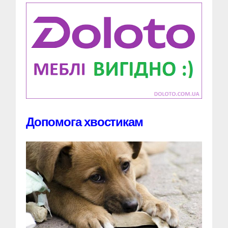
Допомога хвостикам