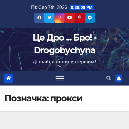
Перейти
Пт. Сер 7th, 2026
8:39:10 PM
до
вмісту
Це Дро ... Бро! -
Drogobychyna
Дізнайся новини першим!
Позначка:
прокси