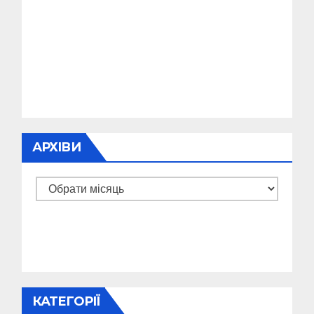
АРХІВИ
Архіви
КАТЕГОРІЇ