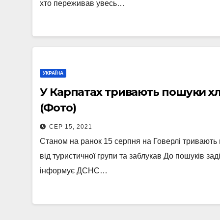
хто переживав увесь…
УКРАЇНА
У Карпатах тривають пошуки хл
(Фото)
СЕР 15, 2021
Станом на ранок 15 серпня на Говерлі тривають 
від туристичної групи та заблукав До пошуків за
інформує ДСНС…