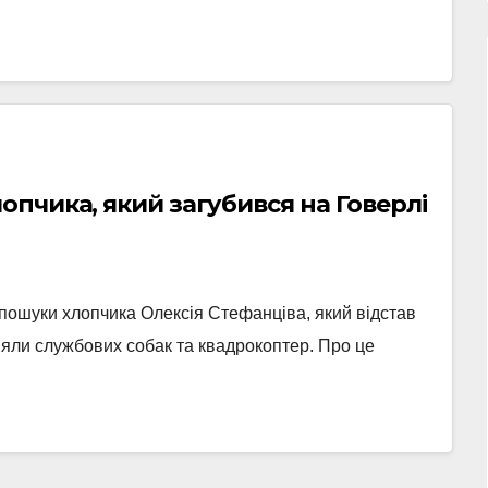
опчика, який загубився на Говерлі
пошуки хлопчика Олексія Стефанціва, який відстав
діяли службових собак та квадрокоптер. Про це