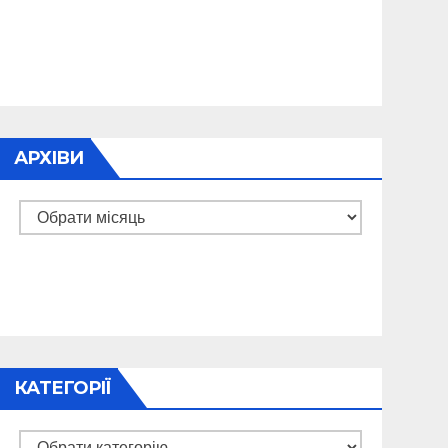
АРХІВИ
Архіви
КАТЕГОРІЇ
Категорії