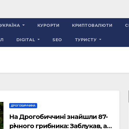
УКРАЇНА
КУРОРТИ
КРИПТОВАЛЮТИ
С
АЛ
DIGITAL
SEO
ТУРИСТУ
ДРОГОБИЧЧИНА
На Дрогобиччині знайшли 87-
річного грибника: Заблукав, але