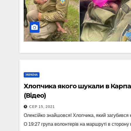
УКРАЇНА
Хлопчика якого шукали в Карп
(Відео)
СЕР 15, 2021
Олексійко знайшовся! Хлопчика, який загубився 
О 19:27 група волонтерів на маршруті в сторону 