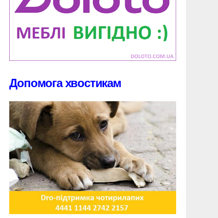
Допомога хвостикам