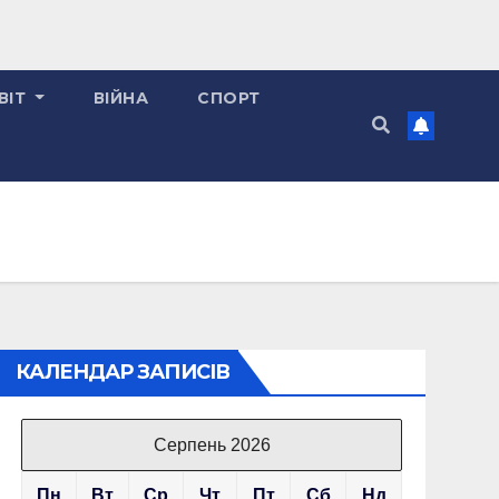
ВІТ
ВІЙНА
СПОРТ
КАЛЕНДАР ЗАПИСІВ
Серпень 2026
Пн
Вт
Ср
Чт
Пт
Сб
Нд