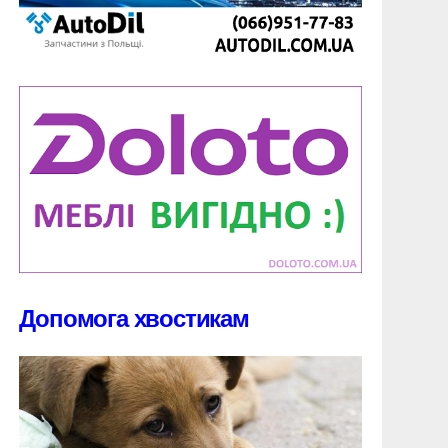
Допомога хвостикам