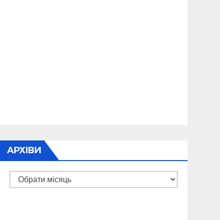
АРХІВИ
Архіви