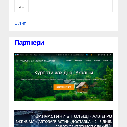
31
« Лип
Партнери