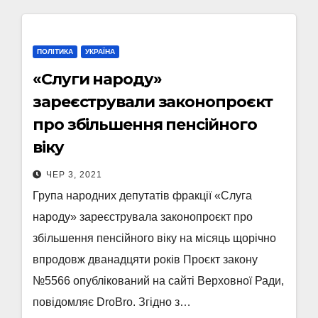
ПОЛІТИКА
УКРАЇНА
«Слуги народу»
зареєстрували законопроєкт
про збільшення пенсійного
віку
ЧЕР 3, 2021
Група народних депутатів фракції «Слуга
народу» зареєструвала законопроєкт про
збільшення пенсійного віку на місяць щорічно
впродовж дванадцяти років Проєкт закону
№5566 опублікований на сайті Верховної Ради,
повідомляє DroBro. Згідно з…