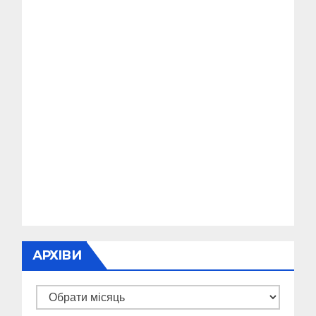
АРХІВИ
Архіви