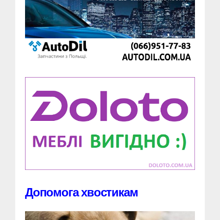
Допомога хвостикам