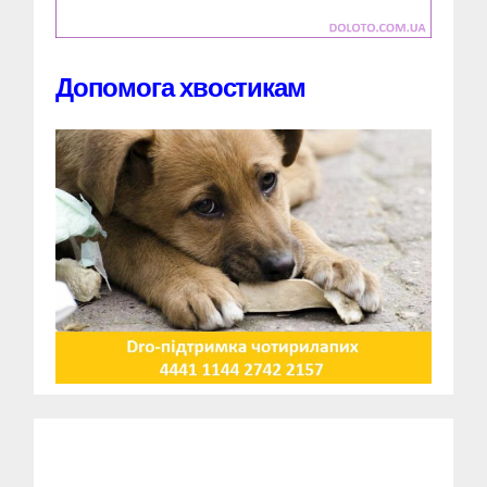
Допомога хвостикам