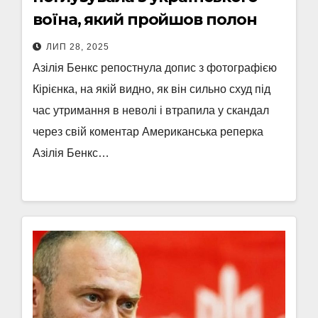
воїна, який пройшов полон
ЛИП 28, 2025
Азілія Бенкс репостнула допис з фотографією
Кірієнка, на якій видно, як він сильно схуд під
час утримання в неволі і втрапила у скандал
через свій коментар Американська реперка
Азілія Бенкс…