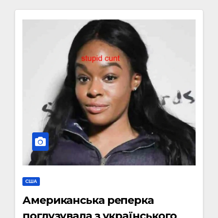
США
Американська реперка
поглузувала з українського