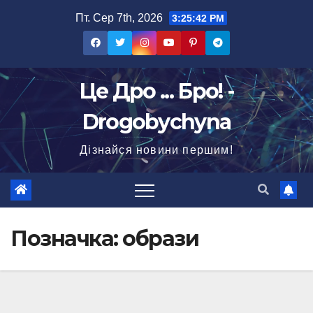
Перейти
Пт. Сер 7th, 2026
3:25:43 PM
до
вмісту
Це Дро ... Бро! -
Drogobychyna
Дізнайся новини першим!
Позначка:
образи