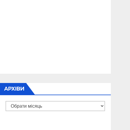
АРХІВИ
Архіви