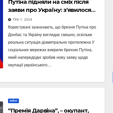
Путіна підняли на сміх після
заяви про Україну: з’явилося
Відео
ТРА 7, 2024
Користувачі зазначають, що брехня Путіна про
Донбас та Україну виглядає смішно, оскільки
реальна ситуація діаметрально протилежна У
соціальних мережах викрили брехню Путіна,
який напередодні зробив нову заяву щодо
окупації українського…
ВІЙНА
“Премія Дарвіна”, – окупант,