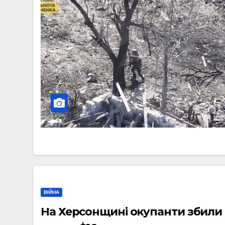
ВІЙНА
На Херсонщині окупанти збили 