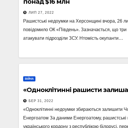
понад $16 млн
ЛИП 27, 2022
Рашистські недоумки на Херсонщині вчора, 26 ли
повідомило ОК «Південь». Зазначається, що три 
атакувати підрозділи ЗСУ. Нтомість окупанти…
ВІЙНА
«Одноклітинні рашисти залиш
БЕР 31, 2022
«Одноклітинні недоумки збираються залишити Чо
Енергоатом За даними Енергоатому, рашистські
українського кордону з республікою білорусі, 