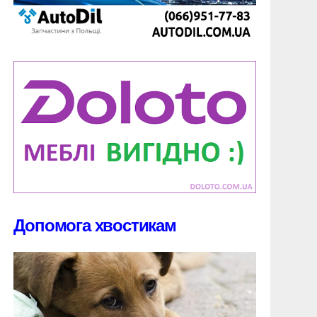
Допомога хвостикам