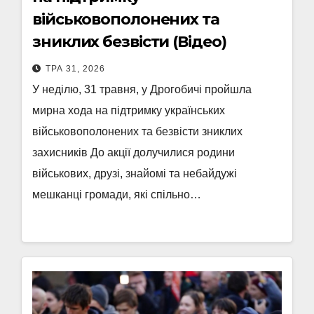
військовополонених та
зниклих безвісти (Відео)
ТРА 31, 2026
У неділю, 31 травня, у Дрогобичі пройшла
мирна хода на підтримку українських
військовополонених та безвісти зниклих
захисників До акції долучилися родини
військових, друзі, знайомі та небайдужі
мешканці громади, які спільно…