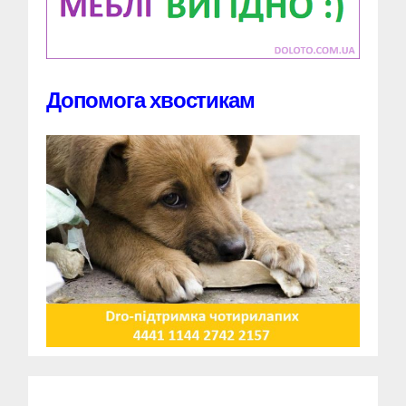
Допомога хвостикам