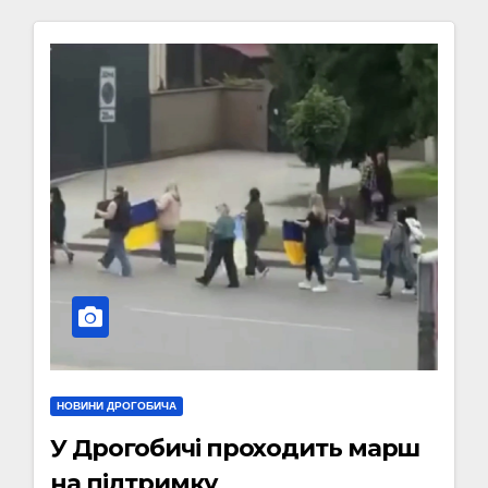
НОВИНИ ДРОГОБИЧА
У Дрогобичі проходить марш
на підтримку