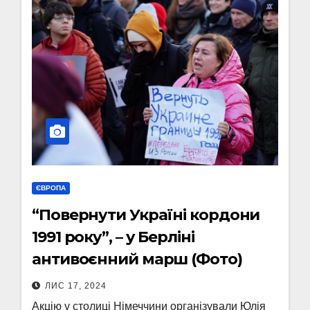
ЄВРОПА
“Повернути Україні кордони
1991 року”, – у Берліні
антивоєнний марш (Фото)
ЛИС 17, 2024
Акцію у столиці Німеччини організували Юлія