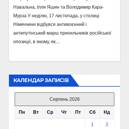
Навальна, Ілля Яшин та Володимир Кара-
Мурза У неділю, 17 листопада, у столиці
Німеччини відбувся антивоєнний і
антипутінський марш прихильників російської
опозиції, в якому, як…
КАЛЕНДАР ЗАПИСІВ
Серпень 2026
Пн
Вт
Ср
Чт
Пт
Сб
Нд
1
2