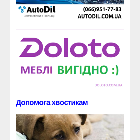
Допомога хвостикам