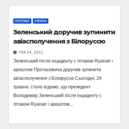
ПОЛІТИКА
УКРАЇНА
Зеленський доручив зупинити
авіасполучення з Білоруссю
ТРА 24, 2021
Зеленський після інциденту c літаком Ryanair і
арештом Протасевича доручив зупинити
авіасполучення з Білоруссю Сьогодні, 24
травня, стало відомо, що президент
Володимир Зеленський після інциденту c
літаком Ryanair і арештом…