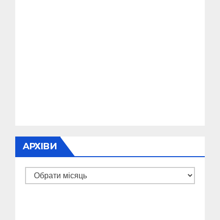
АРХІВИ
Архіви