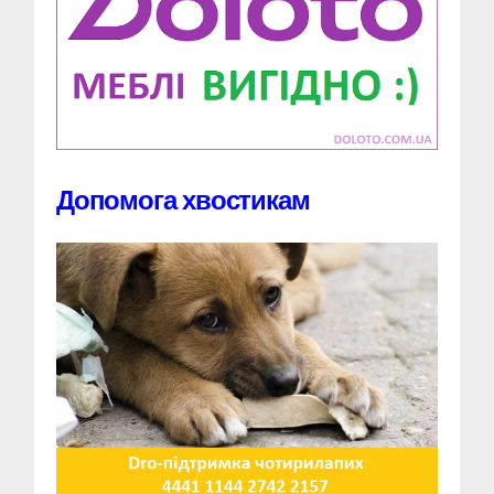
Допомога хвостикам