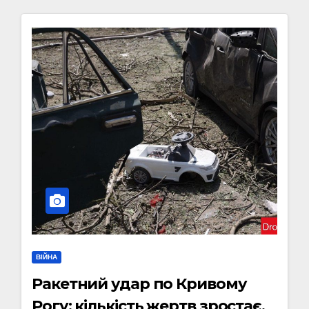
ВІЙНА
Ракетний удар по Кривому
Рогу: кількість жертв зростає,