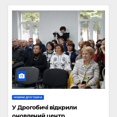
НОВИНИ ДРОГОБИЧА
У Дрогобичі відкрили
оновлений центр