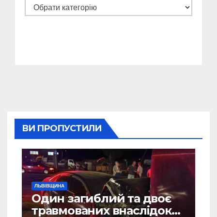
Категорії
ВИ ПРОПУСТИЛИ
ЛЬВІВЩИНА
Один загиблий та двоє
травмованих внаслідок