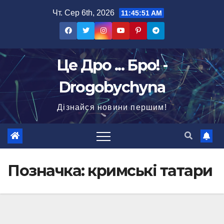
Перейти
Чт. Сер 6th, 2026
11:45:52 AM
до
вмісту
Це Дро ... Бро! -
Drogobychyna
Дізнайся новини першим!
Позначка:
кримські татари