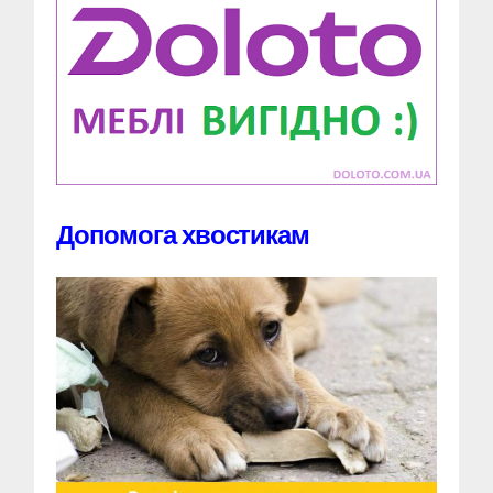
Допомога хвостикам