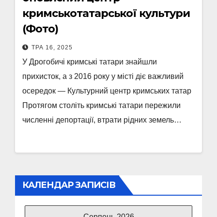
кримськотатарської культури
(Фото)
ТРА 16, 2025
У Дрогобичі кримські татари знайшли
прихисток, а з 2016 року у місті діє важливий
осередок — Культурний центр кримських татар
Протягом століть кримські татари пережили
численні депортації, втрати рідних земель…
КАЛЕНДАР ЗАПИСІВ
Серпень 2026