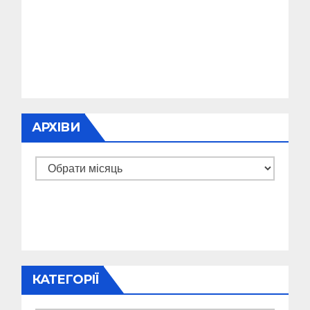
АРХІВИ
Архіви
КАТЕГОРІЇ