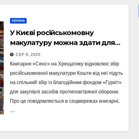
УКРАЇНА
У Києві російськомовну
макулатуру можна здати для
підтримки ППО
СЕР 9, 2025
Книгарня «Сенс» на Хрещатику відновлює збір
російськомовної макулатури Кошти від неї підуть
на спільний збір із благодійним фондом «Гуркіт»
для закупівлі засобів протиповітряної оборони.
Про це повідомляється в соцмережах книгарні,
…