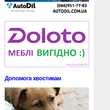
Допомога хвостикам