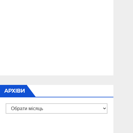
АРХІВИ
Архіви