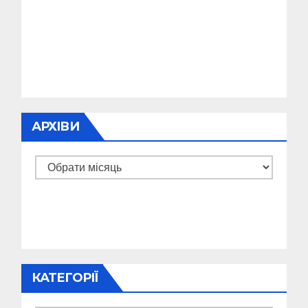
АРХІВИ
Архіви
КАТЕГОРІЇ