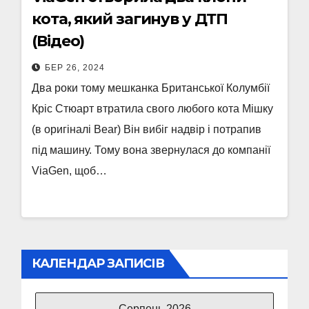
кота, який загинув у ДТП
(Відео)
БЕР 26, 2024
Два роки тому мешканка Британської Колумбії
Кріс Стюарт втратила свого любого кота Мішку
(в оригіналі Bear) Він вибіг надвір і потрапив
під машину. Тому вона звернулася до компанії
ViaGen, щоб…
КАЛЕНДАР ЗАПИСІВ
Серпень 2026