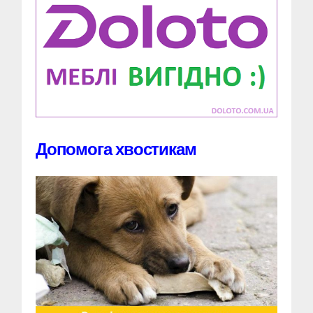
Допомога хвостикам