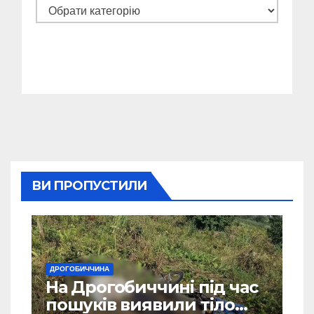
Категорії
ВИ ПРОПУСТИЛИ
ДРОГОБИЧЧИНА
На Дрогобиччині під час
пошуків виявили тіло