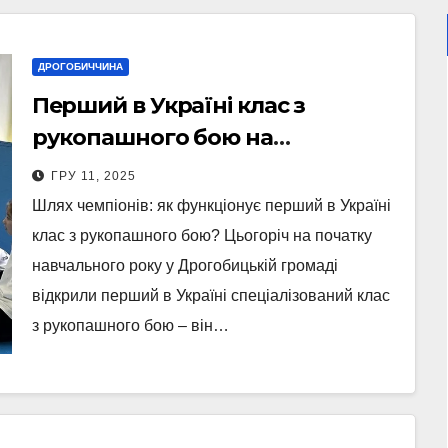
ДРОГОБИЧЧИНА
Перший в Україні клас з
рукопашного бою на
Дрогобиччині (Фото)
ГРУ 11, 2025
Шлях чемпіонів: як функціонує перший в Україні
клас з рукопашного бою? Цьогоріч на початку
навчального року у Дрогобицькій громаді
відкрили перший в Україні спеціалізований клас
з рукопашного бою – він…