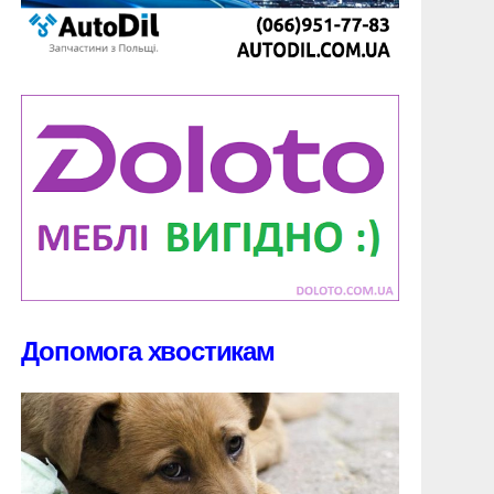
Допомога хвостикам