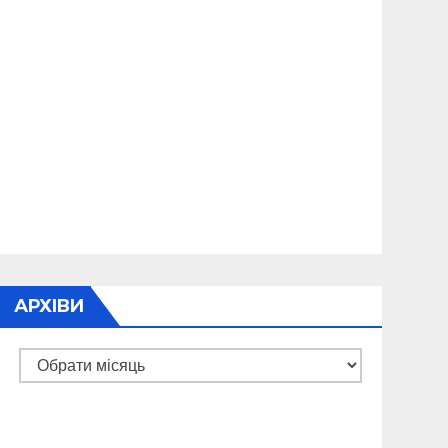
АРХІВИ
Архіви