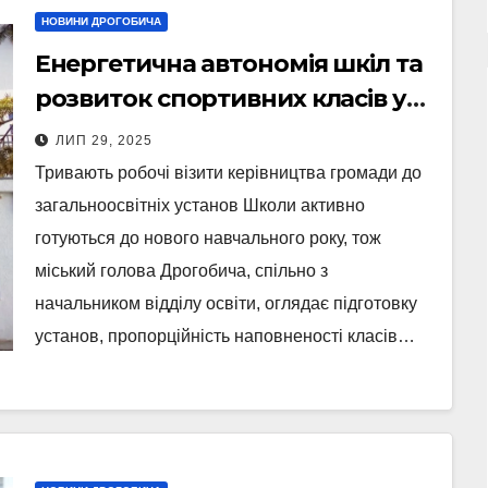
НОВИНИ ДРОГОБИЧА
Енергетична автономія шкіл та
розвиток спортивних класів у
Дрогобичі
ЛИП 29, 2025
Тривають робочі візити керівництва громади до
загальноосвітніх установ Школи активно
готуються до нового навчального року, тож
міський голова Дрогобича, спільно з
начальником відділу освіти, оглядає підготовку
установ, пропорційність наповненості класів…