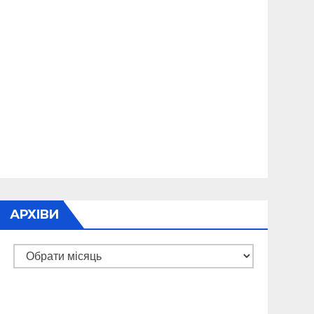
АРХІВИ
Архіви