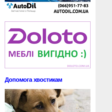
Допомога хвостикам