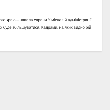
о краю – навала сарани У місцевій адміністрації
ах буде збільшуватися. Кадрами, на яких видно рій