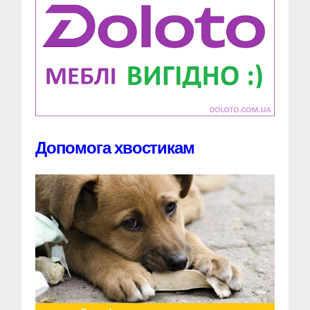
Допомога хвостикам