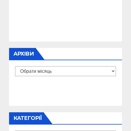
АРХІВИ
Архіви
КАТЕГОРІЇ