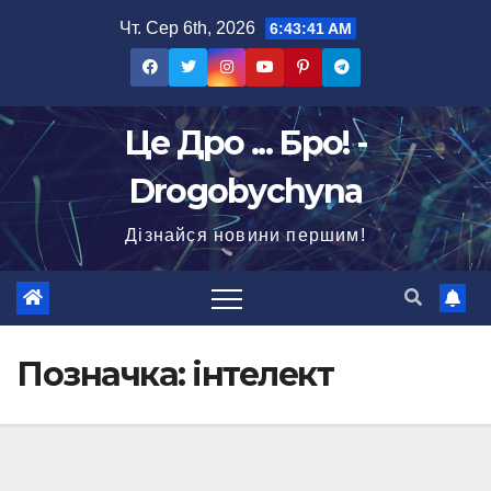
Перейти
Чт. Сер 6th, 2026
6:43:41 AM
до
вмісту
Це Дро ... Бро! -
Drogobychyna
Дізнайся новини першим!
Позначка:
інтелект