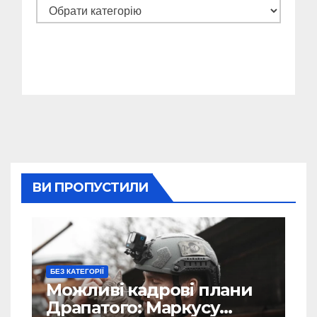
Категорії
ВИ ПРОПУСТИЛИ
БЕЗ КАТЕГОРІЇ
Можливі кадрові плани
Драпатого: Маркусу