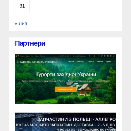
31
« Лип
Партнери