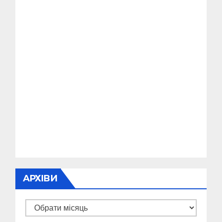
АРХІВИ
Архіви