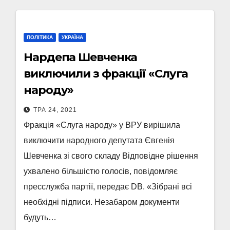
ПОЛІТИКА
УКРАЇНА
Нардепа Шевченка
виключили з фракції «Слуга
народу»
ТРА 24, 2021
Фракція «Слуга народу» у ВРУ вирішила
виключити народного депутата Євгенія
Шевченка зі свого складу Відповідне рішення
ухвалено більшістю голосів, повідомляє
пресслужба партії, передає DB. «Зібрані всі
необхідні підписи. Незабаром документи
будуть…