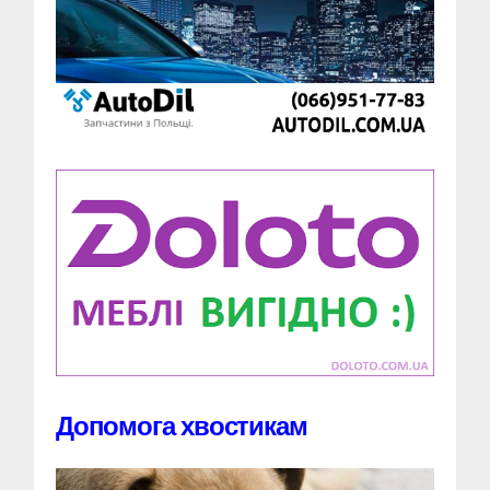
Допомога хвостикам