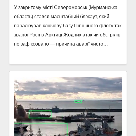
У закритому місті Североморськ (Мурманська
область) стався масштабний блэкаут, який
паралізував ключову базу Північного флоту так
званої Росії в Арктиці Жодних атак чи обстрілів
не зафіксовано — причина аварії чисто…