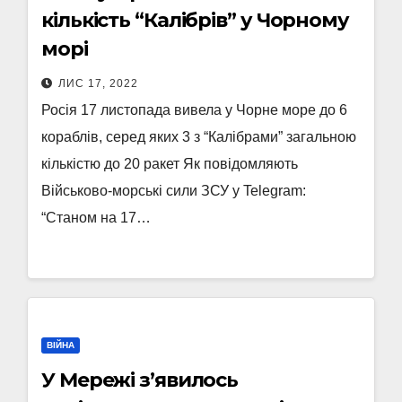
кількість “Калібрів” у Чорному
морі
ЛИС 17, 2022
Росія 17 листопада вивела у Чорне море до 6
кораблів, серед яких 3 з “Калібрами” загальною
кількістю до 20 ракет Як повідомляють
Військово-морські сили ЗСУ у Telegram:
“Станом на 17…
ВІЙНА
У Мережі з’явилось