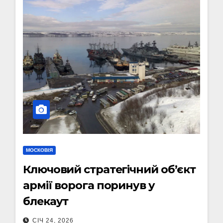
МОСКОВІЯ
Ключовий стратегічний об’єкт
армії ворога поринув у
блекаут
СІЧ 24, 2026