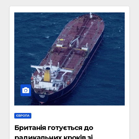
ЄВРОПА
Британія готується до
радикальних кроків зі