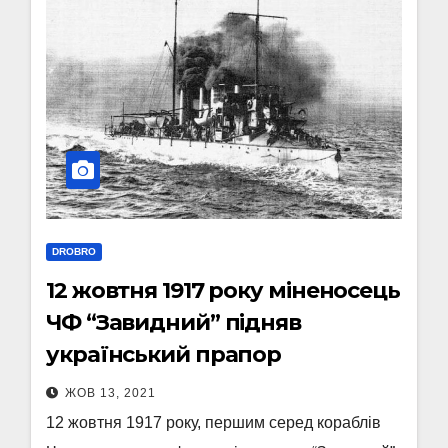
DROBRO
12 жовтня 1917 року міненосець
ЧФ “Завидний” підняв
український прапор
ЖОВ 13, 2021
12 жовтня 1917 року, першим серед кораблів