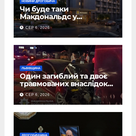
НОВИНИ ДРОГОБИЧА
Чи буде таки
Макдональдс у
Дрогобичі? (Фото)
СЕР 6, 2026
ЛЬВІВЩИНА
Один загиблий та двоє
травмованих внаслідок
ДТП на Самбірщині
СЕР 6, 2026
ДРОГОБИЧЧИНА