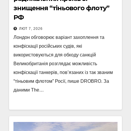
знищення “тіньового флоту”
РФ
ЛЮТ 7, 2026
Лондон обговорює варіант захоплення та
конфіскації російських судів, які
використовуються для обходу санкцій
Великобританія розглядає можливість
конфіскації танкерів, пов’язаних із так званим
“тіньовим флотом” Росії, пише DROBRO. За
даними The…