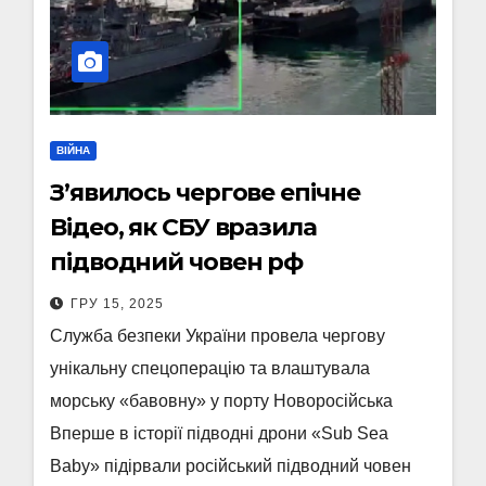
ВІЙНА
З’явилось чергове епічне
Відео, як СБУ вразила
підводний човен рф
ГРУ 15, 2025
Служба безпеки України провела чергову
унікальну спецоперацію та влаштувала
морську «бавовну» у порту Новоросійська
Вперше в історії підводні дрони «Sub Sea
Baby» підірвали російський підводний човен