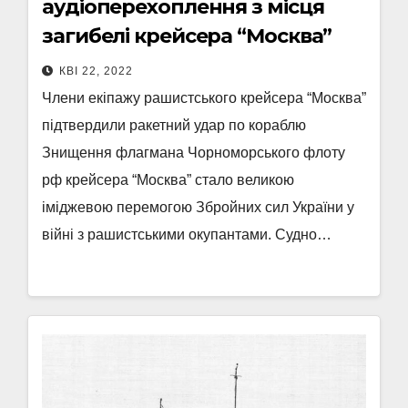
аудіоперехоплення з місця
загибелі крейсера “Москва”
КВІ 22, 2022
Члени екіпажу рашистського крейсера “Москва”
підтвердили ракетний удар по кораблю
Знищення флагмана Чорноморського флоту
рф крейсера “Москва” стало великою
іміджевою перемогою Збройних сил України у
війні з рашистськими окупантами. Судно…