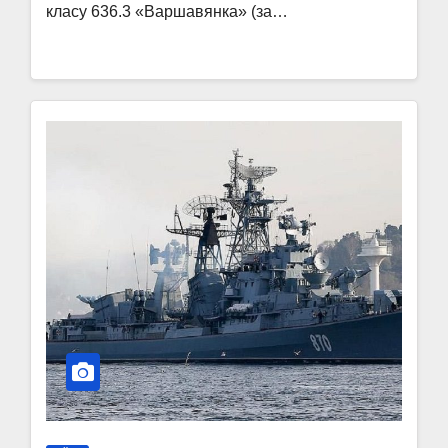
класу 636.3 «Варшавянка» (за…