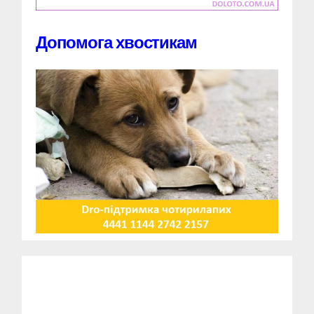
Допомога хвостикам