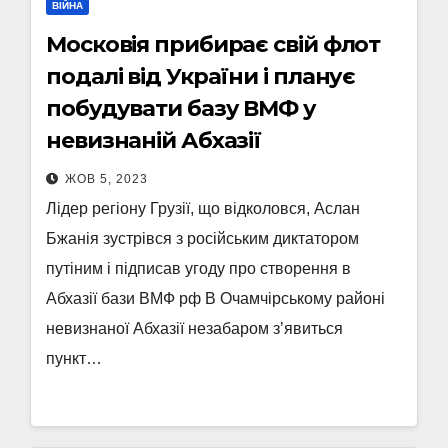
ВІЙНА
Московія прибирає свій флот
подалі від України і планує
побудувати базу ВМФ у
невизнаній Абхазії
ЖОВ 5, 2023
Лідер регіону Грузії, що відколовся, Аслан
Бжанія зустрівся з російським диктатором
путіним і підписав угоду про створення в
Абхазії бази ВМФ рф В Очамчірському районі
невизнаної Абхазії незабаром з’явиться
пункт…