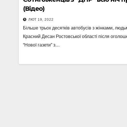
(Відео)
ЛЮТ 19, 2022
Більше трьох десятків автобусів з жінками, людьм
Красний Десан Ростовської області після оголош
“Нової газети” з…