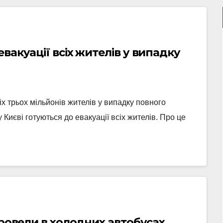
вакуації всіх жителів у випадку
іх трьох мільйонів жителів у випадку повного
 Києві готуються до евакуації всіх жителів. Про це
провели в холодних автобусах