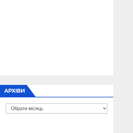
АРХІВИ
Архіви