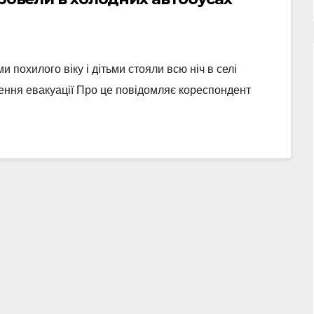
и похилого віку і дітьми стояли всю ніч в селі
ення евакуації Про це повідомляє кореспондент