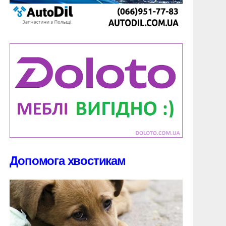
Допомога хвостикам