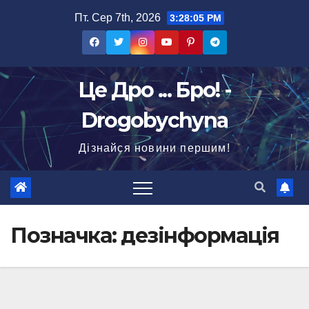
Перейти
Пт. Сер 7th, 2026
3:28:06 PM
до
вмісту
Це Дро ... Бро! -
Drogobychyna
Дізнайся новини першим!
Позначка:
дезінформація