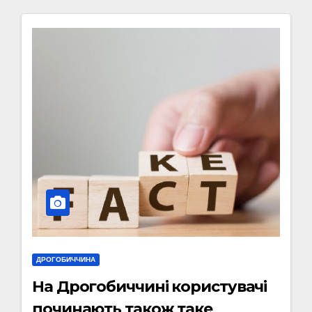
ДРОГОБИЧЧИНА
На Дрогобиччині користувачі
починають також таке