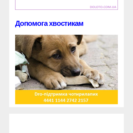
Допомога хвостикам