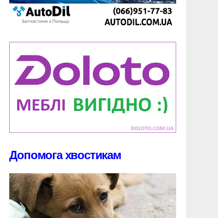
Допомога хвостикам