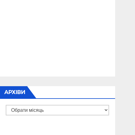
АРХІВИ
Архіви