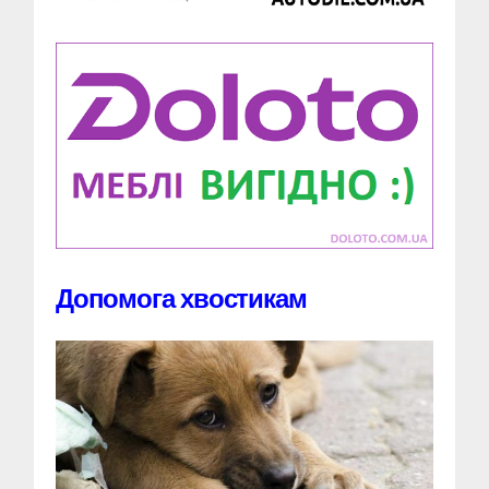
Допомога хвостикам