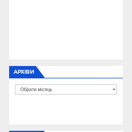
АРХІВИ
Архіви