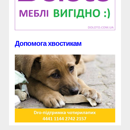
Допомога хвостикам