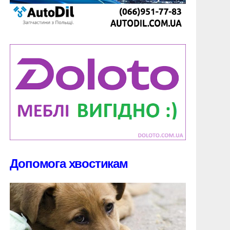
Допомога хвостикам