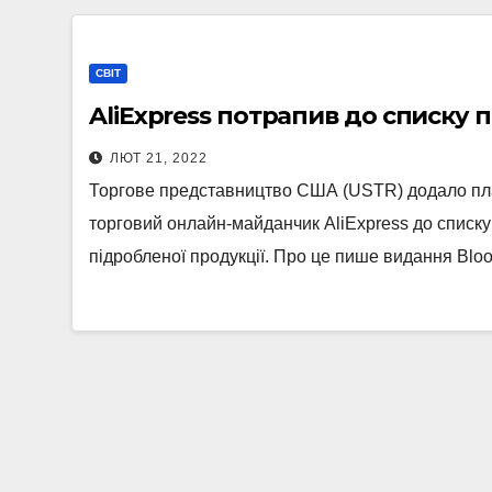
СВІТ
AliExpress потрапив до списку 
ЛЮТ 21, 2022
Торгове представництво США (USTR) додало пл
торговий онлайн-майданчик AliExpress до списку
підробленої продукції. Про це пише видання Bl