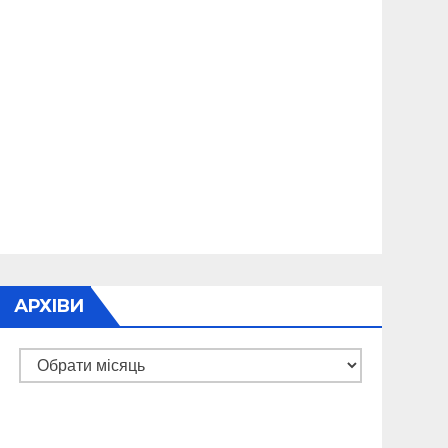
АРХІВИ
Архіви