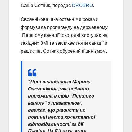
Саша Сотник, передає
DROBRO
.
Овсяннікова, яка останніми роками
формувала пропаганду на державному
“Першому каналі”, сьогодні виступає на
західних ЗМІ та закликає зняти санкції з
рашистів. Сотник обурений її цинізмом.
“Пропагандистка Марина
Овсяннікова, яка недавно
вискочила в ефір “Першого
каналу” з плакатиком,
вважає, що рашисти не
повинні нести колективної
відповідальності за дії
Путіна. На її думку, вина