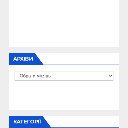
АРХІВИ
Архіви
КАТЕГОРІЇ