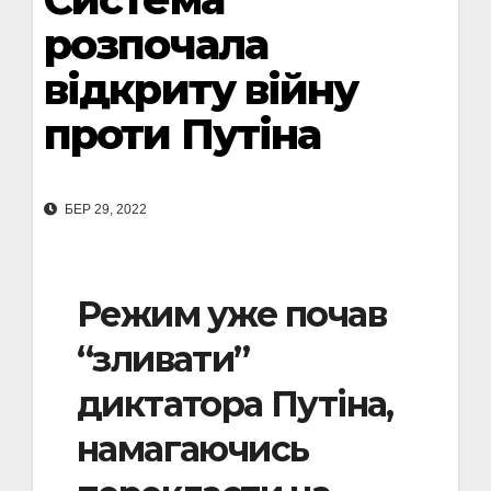
розпочала
відкриту війну
проти Путіна
БЕР 29, 2022
Режим уже почав
“зливати”
диктатора Путіна,
намагаючись