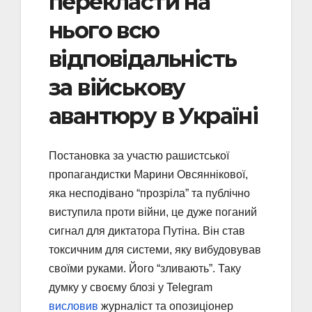
перекласти на
нього всю
відповідальність
за військову
авантюру в Україні
Постановка за участю рашистської
пропагандистки Марини Овсяннікової,
яка несподівано “прозріла” та публічно
виступила проти війни, це дуже поганий
сигнал для диктатора Путіна. Він став
токсичним для системи, яку вибудовував
своїми руками. Його “зливають”. Таку
думку у своєму блозі у Telegram
висловив
журналіст та опозиціонер