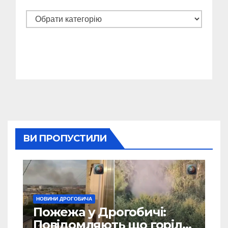
Категорії
ВИ ПРОПУСТИЛИ
НОВИНИ ДРОГОБИЧА
Пожежа у Дрогобичі:
Повідомляють що горіло