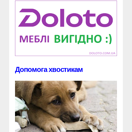
Допомога хвостикам