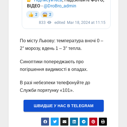
По місту Львову: температура вночі 0 –
2° морозу, вдень 1 – 3° тепла.
Синоптики попереджають про
погіршення видимості в опадах.
В разі небезпеки телефонуйте до
Служби порятунку «101».
ШВИДШЕ У НАС В ТELEGRAM