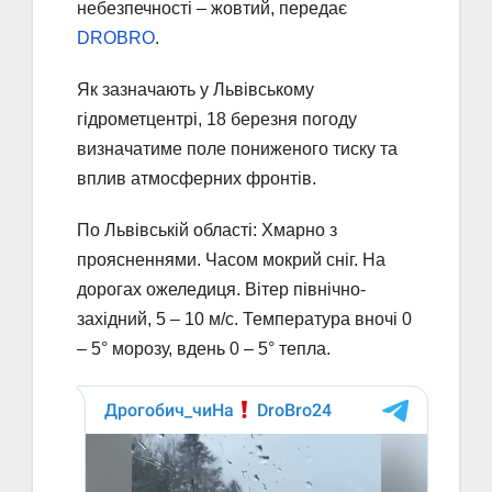
небезпечності – жовтий, передає
DROBRO
.
Як зазначають у Львівському
гідрометцентрі, 18 березня погоду
визначатиме поле пониженого тиску та
вплив атмосферних фронтів.
По Львівській області: Хмарно з
проясненнями. Часом мокрий сніг. На
дорогах ожеледиця. Вітер північно-
західний, 5 – 10 м/с. Температура вночі 0
– 5° морозу, вдень 0 – 5° тепла.