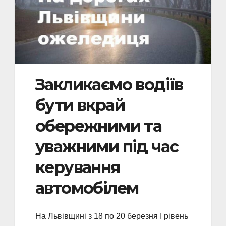
Закликаємо водіїв
бути вкрай
обережними та
уважними під час
керування
автомобілем
На Львівщині з 18 по 20 березня І рівень