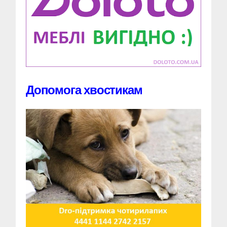
Допомога хвостикам