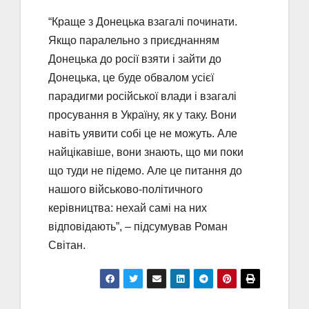
“Краще з Донецька взагалі починати.
Якщо паралельно з приєднанням
Донецька до росії взяти і зайти до
Донецька, це буде обвалом усієї
парадигми російської влади і взагалі
просування в Україну, як у таку. Вони
навіть уявити собі це не можуть. Але
найцікавіше, вони знають, що ми поки
що туди не підемо. Але це питання до
нашого військово-політичного
керівництва: нехай самі на них
відповідають”, – підсумував Роман
Світан.