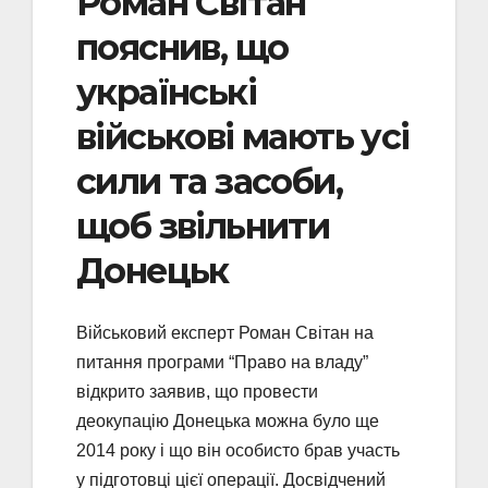
Роман Світан
пояснив, що
українські
військові мають усі
сили та засоби,
щоб звільнити
Донецьк
Військовий експерт Роман Світан на
питання програми “Право на владу”
відкрито заявив, що провести
деокупацію Донецька можна було ще
2014 року і що він особисто брав участь
у підготовці цієї операції. Досвідчений