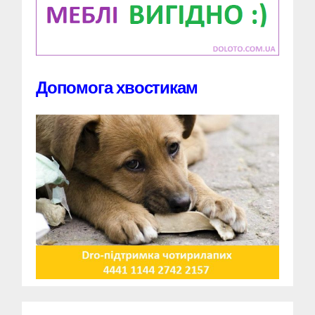
Допомога хвостикам