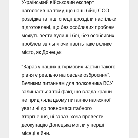
Український військовий експерт
наголосив на тому, що наші бійці ССО,
розвідка та інші спецпідрозділи настільки
підготовлені, що без особливих проблем
можуть вести вуличні бої, без особливих
проблем звільняючи навіть таке велике
місто, як Донецьк:
“Зараз у наших штурмових частин такого
рівня є реально натовське озброєння”.
Великим питанням для полковника ВСУ
залишається той факт, що влада країни
не приділяла цьому питанню належної
уваги ні до повномасштабного
вторгнення, ні зараз, хоча провести
деокупацію Донецька могли у перші
місяці війни.