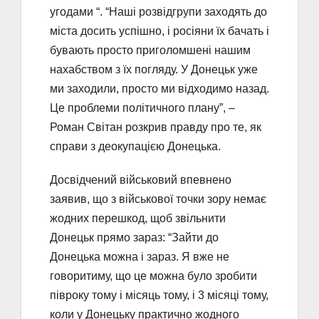
угодами “. “Наші розвідгрупи заходять до
міста досить успішно, і росіяни їх бачать і
бувають просто приголомшені нашим
нахабством з їх погляду. У Донецьк уже
ми заходили, просто ми відходимо назад.
Це проблеми політичного плану”, –
Роман Світан розкрив правду про те, як
справи з деокупацією Донецька.
Досвідчений військовий впевнено
заявив, що з військової точки зору немає
жодних перешкод, щоб звільнити
Донецьк прямо зараз: “Зайти до
Донецька можна і зараз. Я вже не
говоритиму, що це можна було зробити
півроку тому і місяць тому, і 3 місяці тому,
коли у Донецьку практично жодного