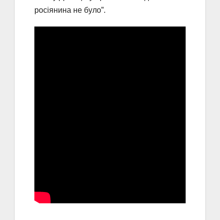
росіянина не було”.