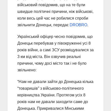
військовий повідомив, що на те були
швидше політичні причини, ніж військові,
коли весь цей час не робилися спроби
звільнити Донецьк, передає
DROBRO
.
Український офіцер чесно повідомив, що
Донецьк перебував у півокруженні усі 8
років війни, а самі ЗСУ розміщувалися за
3 км від міста. Він озвучив реальні
причини, чому досі місто так і не було
звільнено:
“Нам не давали зайти до Донецька кілька
“товаришів” з військово-політичного
керівництва України. Протягом усіх 8
років нам не давали заходити саме до
Донецька. Прикривалися Мінськими