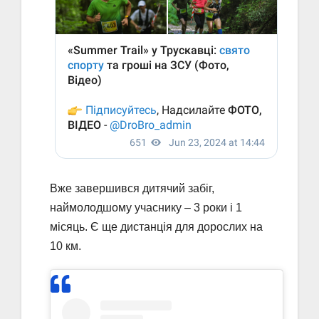
Вже завершився дитячий забіг,
наймолодшому учаснику – 3 роки і 1
місяць. Є ще дистанція для дорослих на
10 км.