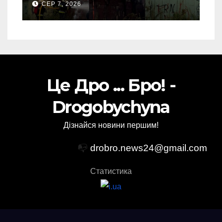
СЕР 7, 2026
(Відео)
Це Дро ... Бро! -
Drogobychyna
Дізнайся новини першим!
📭
drobro.news24@gmail.com
Статистика