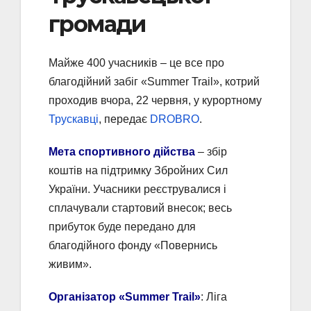
громади
Майже 400 учасників – це все про
благодійний забіг «Summer Trail», котрий
проходив вчора, 22 червня, у курортному
Трускавці
, передає
DROBRO
.
Мета спортивного дійства
– збір
коштів на підтримку Збройних Сил
України. Учасники реєструвалися і
сплачували стартовий внесок; весь
прибуток буде передано для
благодійного фонду «Повернись
живим».
Організатор «Summer Trail»
: Ліга