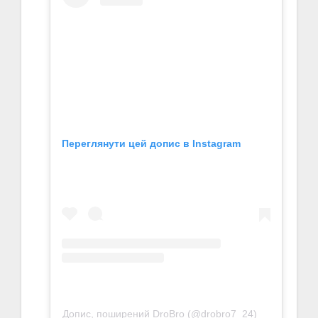
Переглянути цей допис в Instagram
Допис, поширений DroBro (@drobro7_24)