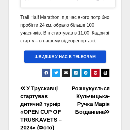
Trail Half Marathon, під час якого потрібно
пробігти 24 км, обрало більше 100
учасників. Він стартував в 11.00. Кадри зі
старту – в нашому відеорепортажі.
ШВИДШЕ У НАС В ТELEGRAM
Навігація
У Трускавці
Розшукується
стартував
Кульчицька-
записів
дитячий турнір
Ручка Марія
«OPEN CUP OF
Богданівна
TRUSKAVETS –
2024» (Фото)