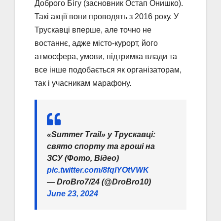
Доброго Бігу (засновник Остап Онишко).
Такі акції вони проводять з 2016 року. У
Трускавці вперше, але точно не
востаннє, адже місто-курорт, його
атмосфера, умови, підтримка влади та
все інше подобається як організаторам,
так і учасникам марафону.
«Summer Trail» у Трускавці:
свято спорту та гроші на
ЗСУ (Фото, Відео)
pic.twitter.com/8fqlYOtVWK
— DroBro7/24 (@DroBro10)
June 23, 2024