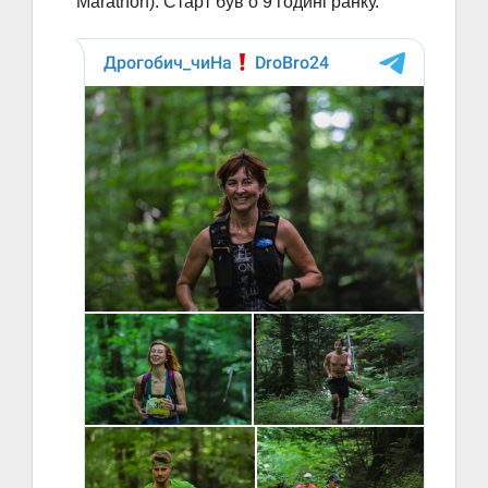
Marathon). Старт був о 9 годині ранку.