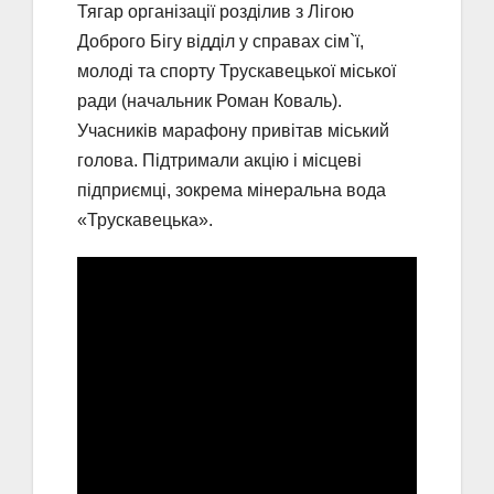
Тягар організації розділив з Лігою
Доброго Бігу відділ у справах сім`ї,
молоді та спорту Трускавецької міської
ради (начальник Роман Коваль).
Учасників марафону привітав міський
голова. Підтримали акцію і місцеві
підприємці, зокрема мінеральна вода
«Трускавецька».