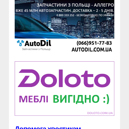
Допомога хвостикам