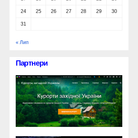
24
25
26
27
28
29
30
31
« Лип
Партнери