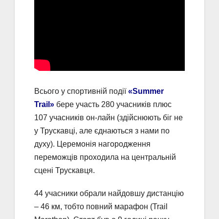
Всього у спортивній події
«Summer
Trail»
бере участь 280 учасників плюс
107 учасників он-лайн (здійснюють біг не
у Трускавці, але єднаються з нами по
духу). Церемонія нагородження
переможців проходила на центральній
сцені Трускавця.
44 учасники обрали найдовшу дистанцію
– 46 км, тобто повний марафон (Trail