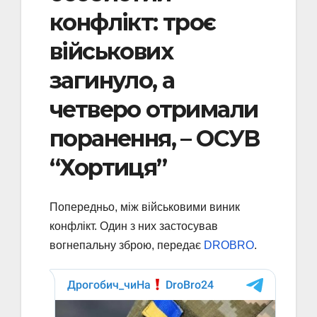
конфлікт: троє
військових
загинуло, а
четверо отримали
поранення, – ОСУВ
“Хортиця”
Попередньо, між військовими виник
конфлікт. Один з них застосував
вогнепальну зброю, передає
DROBRO
.