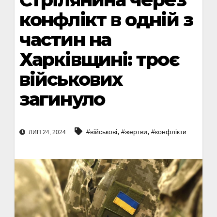
конфлікт в одній з
частин на
Харківщині: троє
військових
загинуло
,
,
#військові
#жертви
#конфлікти
ЛИП 24, 2024