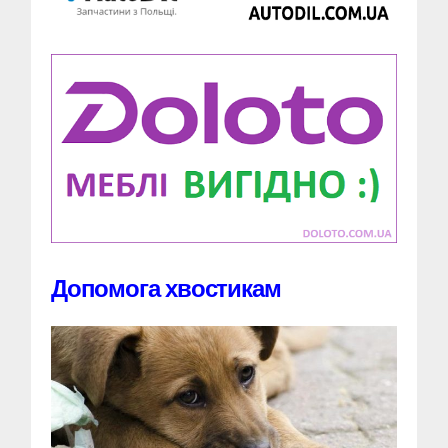
Допомога хвостикам