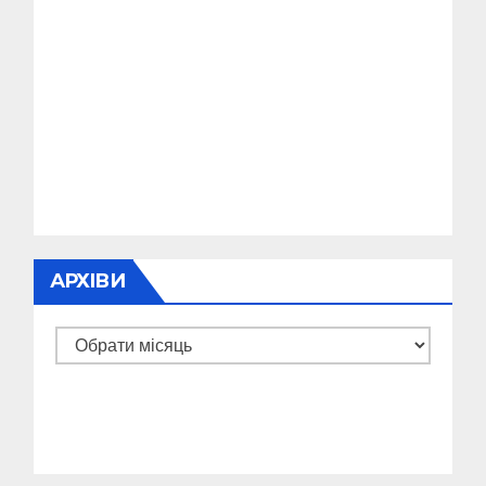
АРХІВИ
Архіви