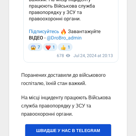
Поранених доставили до військового
госпіталю, їхній стан важкий.
На місці інциденту працюють Військова
служба правопорядку у ЗСУ та
правоохоронні органи.
ШВИДШЕ У НАС В ТELEGRAM