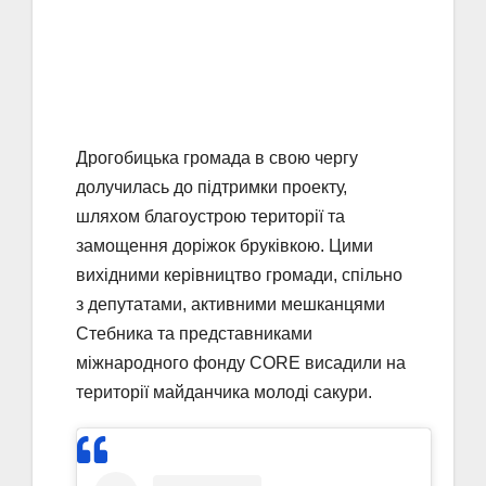
Дрогобицька громада в свою чергу
долучилась до підтримки проекту,
шляхом благоустрою території та
замощення доріжок бруківкою. Цими
вихідними керівництво громади, спільно
з депутатами, активними мешканцями
Стебника та представниками
міжнародного фонду CORE висадили на
території майданчика молоді сакури.