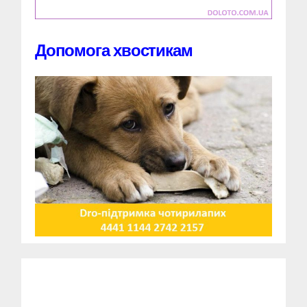
Допомога хвостикам