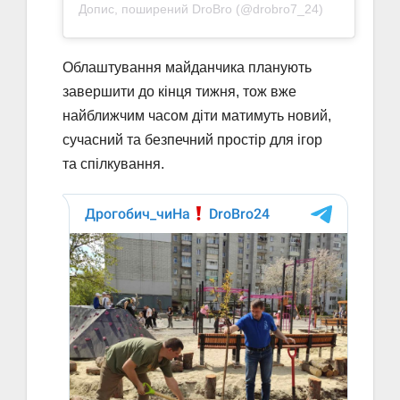
Допис, поширений DroBro (@drobro7_24)
Облаштування майданчика планують
завершити до кінця тижня, тож вже
найближчим часом діти матимуть новий,
сучасний та безпечний простір для ігор
та спілкування.