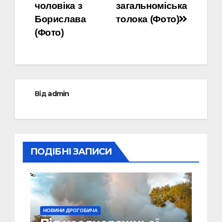
чоловіка з
загальноміська
Борислава
толока (Фото)
(Фото)
Від
admin
ПОДІБНІ ЗАПИСИ
НОВИНИ ДРОГОБИЧА