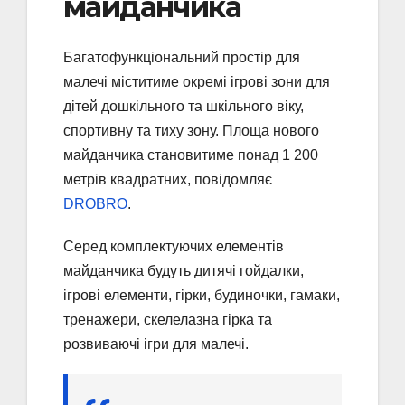
майданчика
Багатофункціональний простір для
малечі міститиме окремі ігрові зони для
дітей дошкільного та шкільного віку,
спортивну та тиху зону. Площа нового
майданчика становитиме понад 1 200
метрів квадратних, повідомляє
DROBRO
.
Серед комплектуючих елементів
майданчика будуть дитячі гойдалки,
ігрові елементи, гірки, будиночки, гамаки,
тренажери, скелелазна гірка та
розвиваючі ігри для малечі.