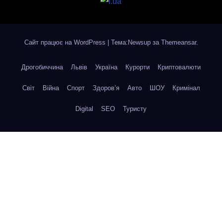
Сайт працює на WordPress
|
Тема:Newsup за
Themeansar
.
Дрогобиччина
Львів
Україна
Курорти
Криптовалюти
Світ
Війна
Спорт
Здоров’я
Авто
ШОУ
Кримінал
Digital
SEO
Туристу