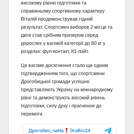
високому рівню підготовки та
справжньому спортивному характеру
Віталій продемонстрував гідний
результат. Спортсмен виборов 2 місце та
двічі став срібним призером серед
дорослих у ваговій категорії до 80 кг у
розділах: фул-контакт, К1-лайт.
Це вагоме досягнення стало ще одним
підтвердженням того, що спортсмени
Дрогобицької громади успішно
представляють Україну на міжнародному
рівні та демонструють високий рівень
підготовки, силу духу і прагнення до
перемоги.