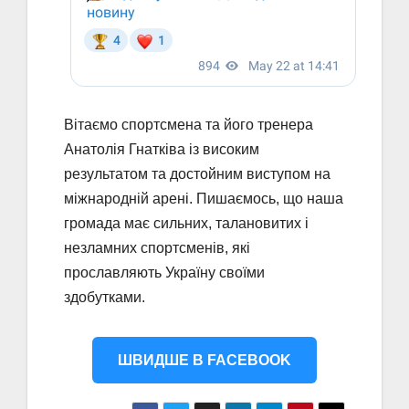
Вітаємо спортсмена та його тренера
Анатолія Гнатківа із високим
результатом та достойним виступом на
міжнародній арені. Пишаємось, що наша
громада має сильних, талановитих і
незламних спортсменів, які
прославляють Україну своїми
здобутками.
ШВИДШЕ В FACEBOOK