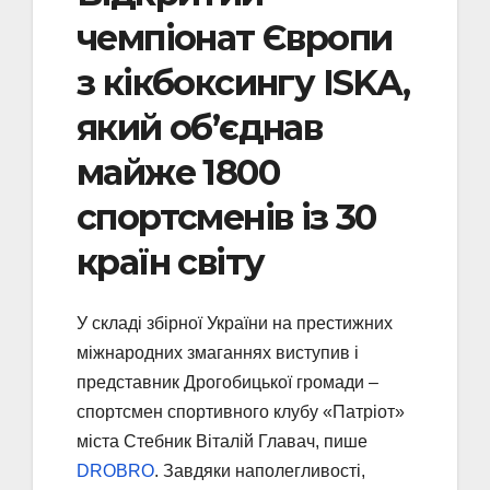
чемпіонат Європи
з кікбоксингу ISKA,
який об’єднав
майже 1800
спортсменів із 30
країн світу
У складі збірної України на престижних
міжнародних змаганнях виступив і
представник Дрогобицької громади –
спортсмен спортивного клубу «Патріот»
міста Стебник Віталій Главач, пише
DROBRO
. Завдяки наполегливості,