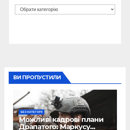
Категорії
ВИ ПРОПУСТИЛИ
БЕЗ КАТЕГОРІЇ
Можливі кадрові плани
Драпатого: Маркусу