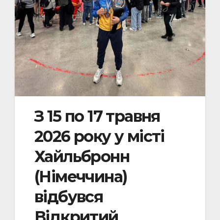
З 15 по 17 травня
2026 року у місті
Хайльбронн
(Німеччина)
відбувся
Відкритий