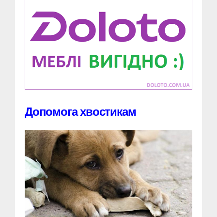
Допомога хвостикам