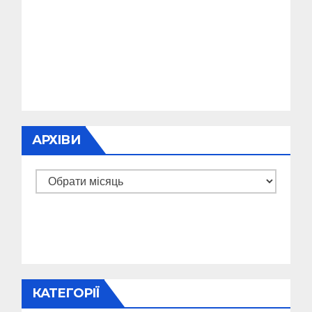
АРХІВИ
Архіви
КАТЕГОРІЇ