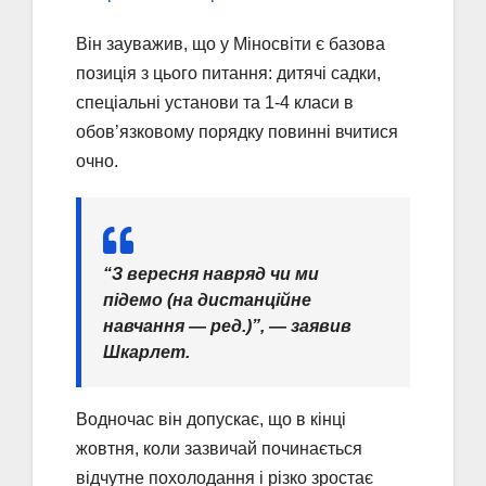
Він зауважив, що у Міносвіти є базова
позиція з цього питання: дитячі садки,
спеціальні установи та 1-4 класи в
обов’язковому порядку повинні вчитися
очно.
“З вересня навряд чи ми
підемо (на дистанційне
навчання — ред.)”, — заявив
Шкарлет.
Водночас він допускає, що в кінці
жовтня, коли зазвичай починається
відчутне похолодання і різко зростає