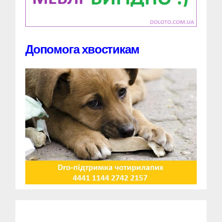
Допомога хвостикам