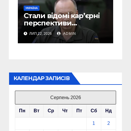
УКРАЇНА
Стали відомі кар’єрні
перспективи
Сирського після
ЛИП 22, 2026
ADMIN
звільнення з посади
Головкому ВСУ
КАЛЕНДАР ЗАПИСІВ
Серпень 2026
Пн
Вт
Ср
Чт
Пт
Сб
Нд
1
2