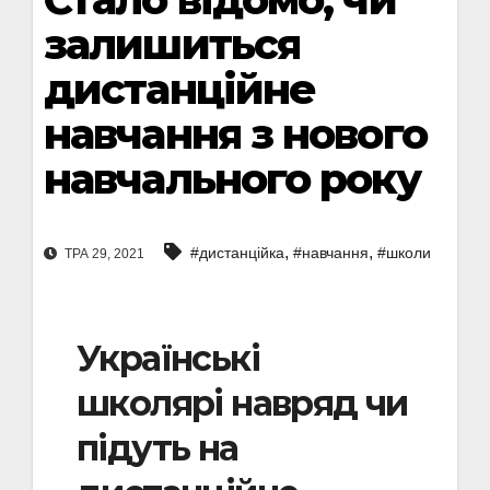
залишиться
дистанційне
навчання з нового
навчального року
,
,
#дистанційка
#навчання
#школи
ТРА 29, 2021
Українські
школярі навряд чи
підуть на