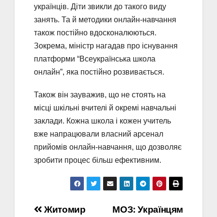
українців. Діти звикли до такого виду
занять. Та й методики онлайн-навчання
також постійно вдосконалюються.
Зокрема, міністр нагадав про існування
платформи “Всеукраїнська школа
онлайн”, яка постійно розвивається.
Також він зауважив, що не стоять на
місці шкільні вчителі й окремі навчальні
заклади. Кожна школа і кожен учитель
вже напрацювали власний арсенал
прийомів онлайн-навчання, що дозволяє
зробити процес більш ефективним.
Навігація
Житомир
МОЗ: Українцям