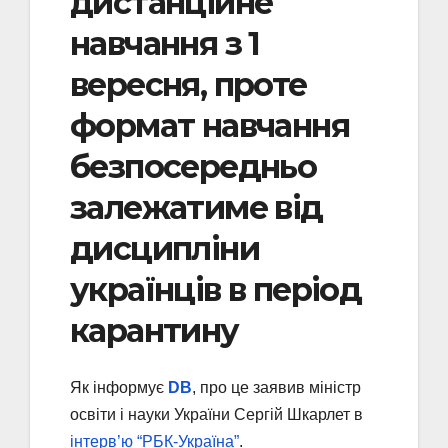
дистанційне
навчання з 1
вересня, проте
формат навчання
безпосередньо
залежатиме від
дисципліни
українців в період
карантину
Як інформує
DB
, про це заявив міністр
освіти і науки України Сергій Шкарлет в
інтерв’ю “РБК-Україна”
.