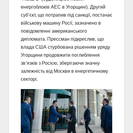
енергоблоків АЕС в Угорщині). Другий
суб’єкт, що потрапив під санкції, постачає
військову машину Росії, зазначено в
повідомленні американського
дипломата. Прессман підкреслив, що
влада США стурбована рішенням уряду
Угорщини продовжити поглиблення
зв’язків з Росією, зберігаючи значну
залежність від Москви в енергетичному
секторі.