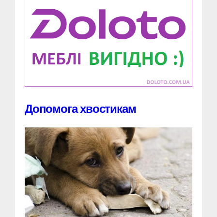
Допомога хвостикам