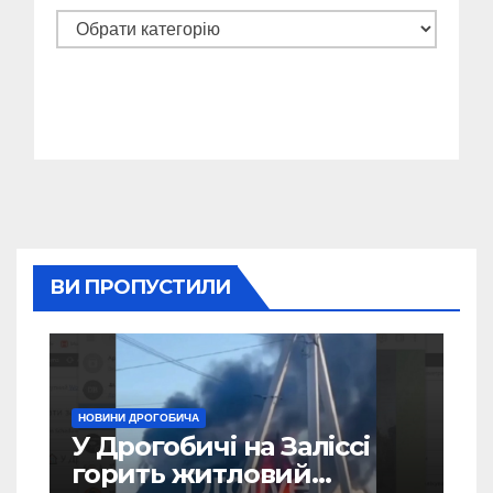
Категорії
ВИ ПРОПУСТИЛИ
НОВИНИ ДРОГОБИЧА
У Дрогобичі на Заліссі
горить житловий