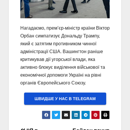
Нагадаємо, прем’єр-міністр країни Віктор
Орбан симпатизує Дональду Трампу,
який є затятим противником чинної
адміністрації США. Вашингтон раніше
критикував дії угорської влади, яка
активно блокує виділення військової та
економічної допомоги Україні на рівні
органів Європейського Союзу.
ШВИДШЕ У НАС В ТELEGRAM