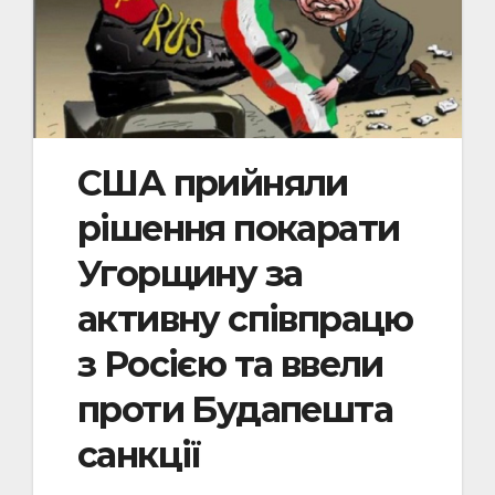
США прийняли
рішення покарати
Угорщину за
активну співпрацю
з Росією та ввели
проти Будапешта
санкції