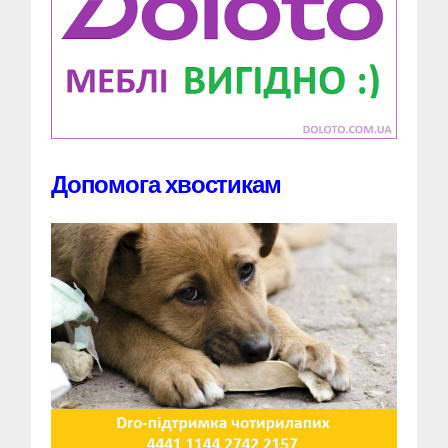
Допомога хвостикам