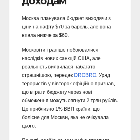
доходам
Москва планувала бюджет виходячи з
ціни на нафту $70 за барель, але вона
впала нижче за $60.
Московіти і раніше побоювалися
наслідків нових санкцій США, але
реальність виявилася набагато
страшнішою, передає
DROBRO
. Уряд
терористів у вівторок офіційно признав,
що втрати бюджету через нові
обмеження можуть сягнути 2 трлн рублів.
Це приблизно 1% ВВП країни, що
болісне для Москви, яка не очікувала
цього.