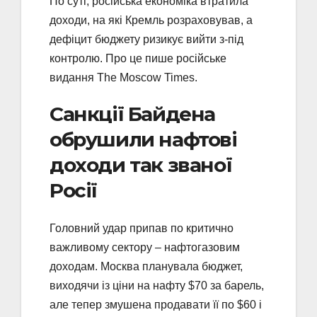
По суті, російська економіка втратила
доходи, на які Кремль розраховував, а
дефіцит бюджету ризикує вийти з-під
контролю. Про це пише російське
видання The Moscow Times.
Санкції Байдена
обрушили нафтові
доходи так званої
Росії
Головний удар припав по критично
важливому сектору – нафтогазовим
доходам. Москва планувала бюджет,
виходячи із ціни на нафту $70 за барель,
але тепер змушена продавати її по $60 і