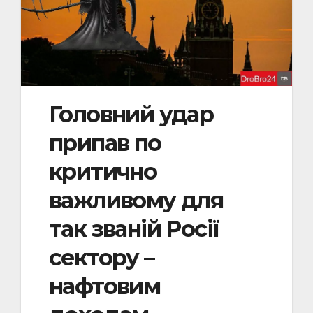
Головний удар
припав по
критично
важливому для
так званій Росії
сектору –
нафтовим