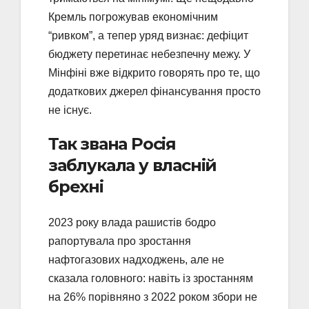
Кремль погрожував економічним
“ривком”, а тепер уряд визнає: дефіцит
бюджету перетинає небезпечну межу. У
Мінфіні вже відкрито говорять про те, що
додаткових джерел фінансування просто
не існує.
Так звана Росія
заблукала у власній
брехні
2023 року влада рашистів бодро
рапортувала про зростання
нафтогазових надходжень, але не
сказала головного: навіть із зростанням
на 26% порівняно з 2022 роком збори не