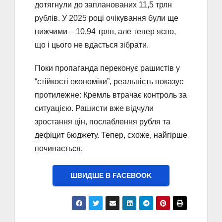
дотягнули до запланованих 11,5 трлн
рублів. У 2025 році очікування були ще
нижчими – 10,94 трлн, але тепер ясно,
що і цього не вдасться зібрати.
Поки пропаганда переконує рашистів у
“стійкості економіки”, реальність показує
протилежне: Кремль втрачає контроль за
ситуацією. Рашисти вже відчули
зростання цін, послаблення рубля та
дефіцит бюджету. Тепер, схоже, найгірше
починається.
ШВИДШЕ В FACEBOOK