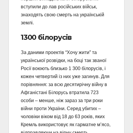
вступили до лав російських військ,
знаходять свою смерть на українській
землі.
1300 білорусів
За даними проектів “Хочу жити” та
української розвідки, на боці так званої
Росії воюють близько 1 300 білорусів, і
кожен четвертий із них уже загинув. Для
порівняння: за всю десятирічну війну в
Афганістані Білорусь втратила 723
особи – менше, ніж зараз за три роки
війни проти України. Серед убитих –
чоловіки віком від 18 до 63 років, яких
Кремль використовує як гарматне м’ясо,
відправляючи на вірну смерть.