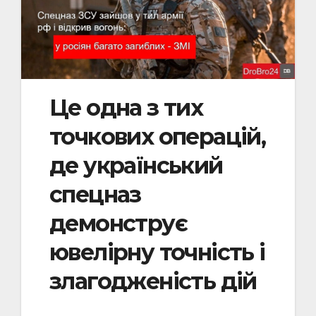
Це одна з тих
точкових операцій,
де український
спецназ
демонструє
ювелірну точність і
злагодженість дій