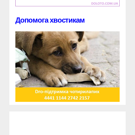
Допомога хвостикам