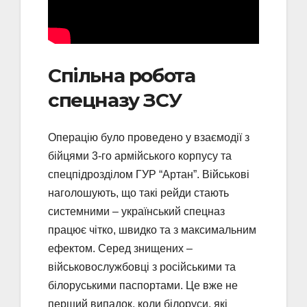
Спільна робота
спецназу ЗСУ
Операцію було проведено у взаємодії з
бійцями 3-го армійського корпусу та
спецпідрозділом ГУР “Артан”. Військові
наголошують, що такі рейди стають
системними – український спецназ
працює чітко, швидко та з максимальним
ефектом. Серед знищених –
військовослужбовці з російськими та
білоруськими паспортами. Це вже не
перший випадок, коли білоруси, які