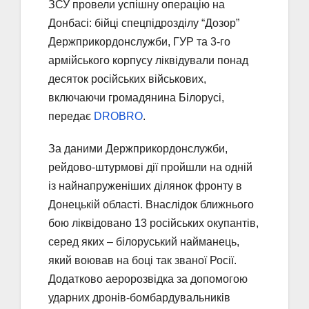
ЗСУ провели успішну операцію на
Донбасі: бійці спецпідрозділу “Дозор”
Держприкордонслужби, ГУР та 3-го
армійського корпусу ліквідували понад
десяток російських військових,
включаючи громадянина Білорусі,
передає
DROBRO
.
За даними Держприкордонслужби,
рейдово-штурмові дії пройшли на одній
із найнапруженіших ділянок фронту в
Донецькій області. Внаслідок ближнього
бою ліквідовано 13 російських окупантів,
серед яких – білоруський найманець,
який воював на боці так званої Росії.
Додатково аеророзвідка за допомогою
ударних дронів-бомбардувальників