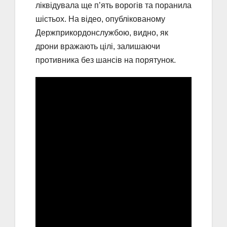
ліквідувала ще п’ять ворогів та поранила
шістьох. На відео, опублікованому
Держприкордонслужбою, видно, як
дрони вражають цілі, залишаючи
противника без шансів на порятунок.