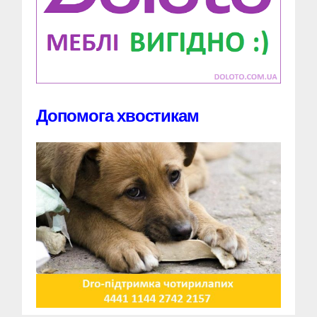
Допомога хвостикам