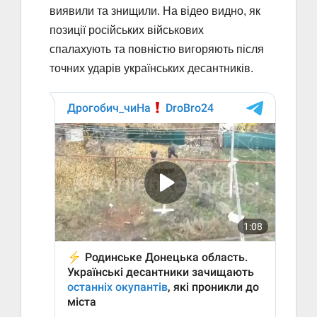
виявили та знищили. На відео видно, як
позиції російських військових
спалахують та повністю вигоряють після
точних ударів українських десантників.