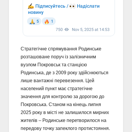
Стратегічне спрямування Родинське
розташоване поруч із залізничним
вузлом Покровськ та станцією
Родинська, де з 2009 року здійснюються
лише вантажні перевезення. Цей
населений пункт має стратегічне
значення для контролю за дорогою до
Покровська. Станом на кінець липня
2025 року в місті не залишилося мирних
жителів – Родинське перетворилося на
передову точку запеклого протистояння.