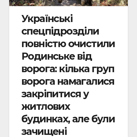
Українські
спецпідрозділи
повністю очистили
Родинське від
ворога: кілька груп
ворога намагалися
закріпитися у
житлових
будинках, але були
зачищені