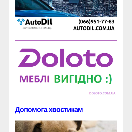
Допомога хвостикам