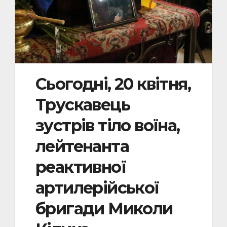
Сьогодні, 20 квітня,
Трускавець
зустрів тіло воїна,
лейтенанта
реактивної
артилерійської
бригади Миколи