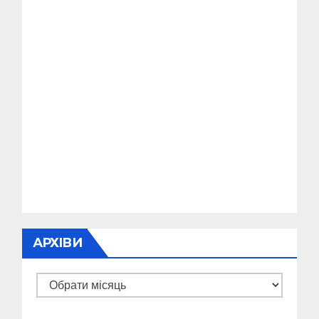
АРХІВИ
Архіви