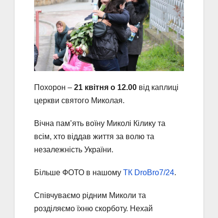
Похорон –
21 квітня о 12.00
від каплиці
церкви святого Миколая.
Вічна пам’ять воїну Миколі Кілику та
всім, хто віддав життя за волю та
незалежність України.
Більше ФОТО в нашому
ТК DroBro7/24
.
Співчуваємо рідним Миколи та
розділяємо їхню скорботу. Нехай