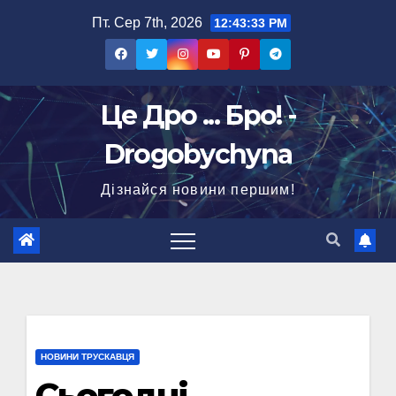
Перейти
Пт. Сер 7th, 2026
12:43:34 PM
до
вмісту
Це Дро ... Бро! -
Drogobychyna
Дізнайся новини першим!
НОВИНИ ТРУСКАВЦЯ
Сьогодні