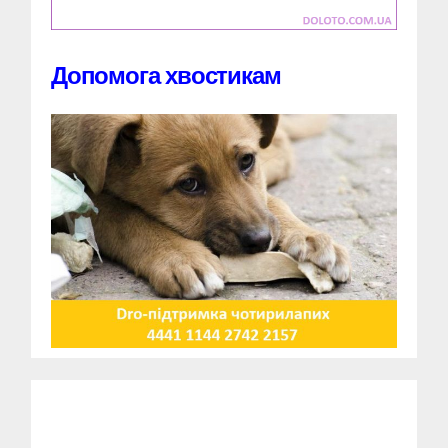
Допомога хвостикам