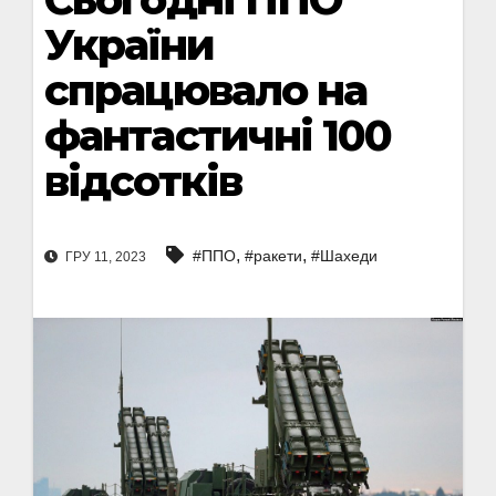
України
спрацювало на
фантастичні 100
відсотків
,
,
#ППО
#ракети
#Шахеди
ГРУ 11, 2023